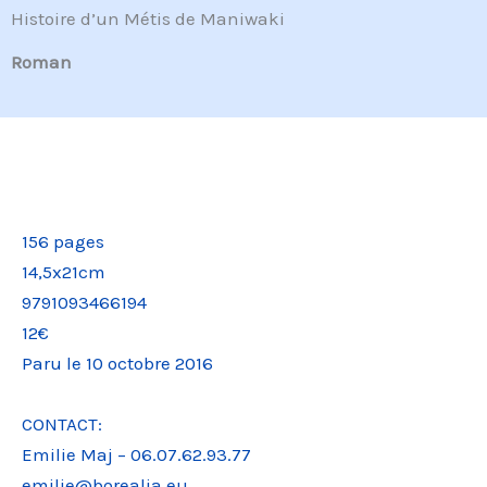
Histoire d’un Métis de Maniwaki
Roman
156 pages
14,5x21cm
9791093466194
12€
Paru le 10 octobre 2016
CONTACT:
Emilie Maj – 06.07.62.93.77
emilie@borealia.eu