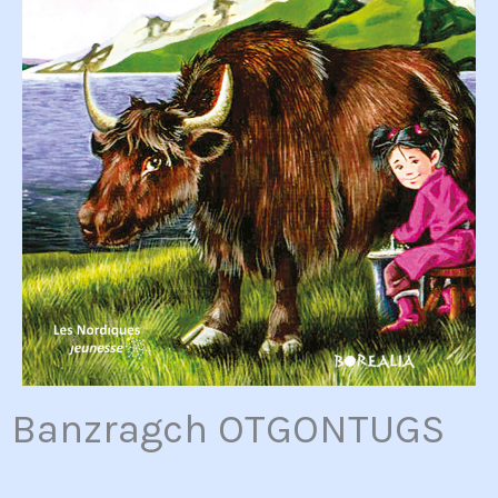
Banzragch OTGONTUGS