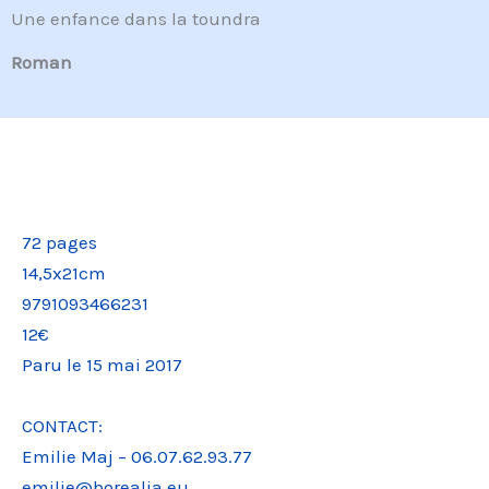
Une enfance dans la toundra
Roman
72 pages
14,5x21cm
9791093466231
12€
Paru le 15 mai 2017
CONTACT:
Emilie Maj – 06.07.62.93.77
emilie@borealia.eu