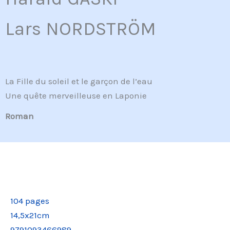
Lars NORDSTRÖM
La Fille du soleil et le garçon de l’eau
Une quête merveilleuse en Laponie
Roman
104 pages
14,5x21cm
9791093466989