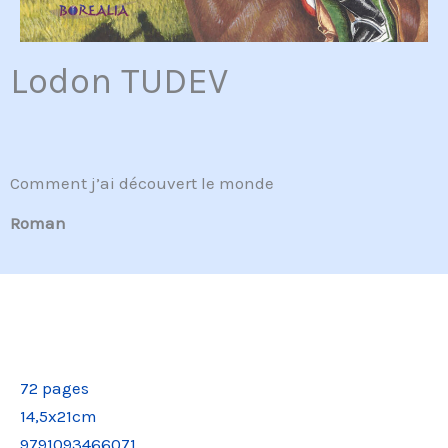
Lodon TUDEV
Comment j’ai découvert le monde
Roman
72 pages
14,5x21cm
9791093466071