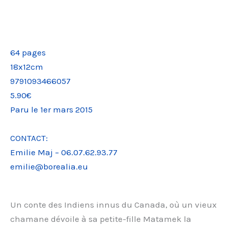
64 pages
18x12cm
9791093466057
5.90€
Paru le 1er mars 2015
CONTACT:
Emilie Maj – 06.07.62.93.77
emilie@borealia.eu
Un conte des Indiens innus du Canada, où un vieux
chamane dévoile à sa petite-fille Matamek la