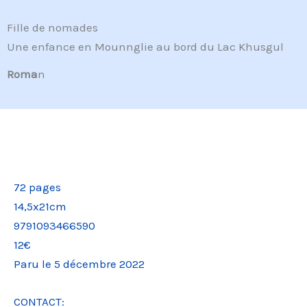
Fille de nomades
Une enfance en Mounnglie au bord du Lac Khusgul
Roma
n
72 pages
14,5x21cm
9791093466590
12€
Paru le 5 décembre 2022
CONTACT: