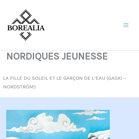
Aller
au
contenu
NORDIQUES JEUNESSE
LA FILLE DU SOLEIL ET LE GARÇON DE L’EAU (GASKI –
NORDSTRÖM)