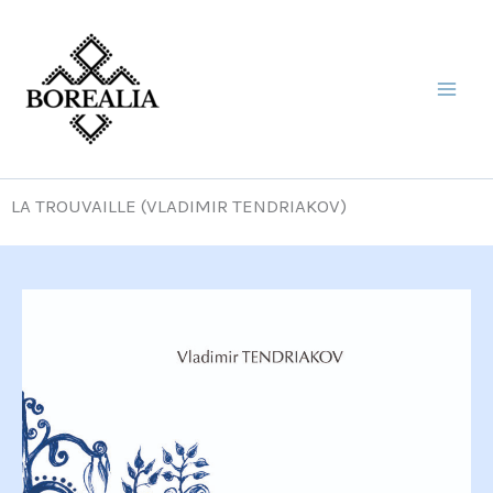
Aller
au
contenu
LA TROUVAILLE (VLADIMIR TENDRIAKOV)