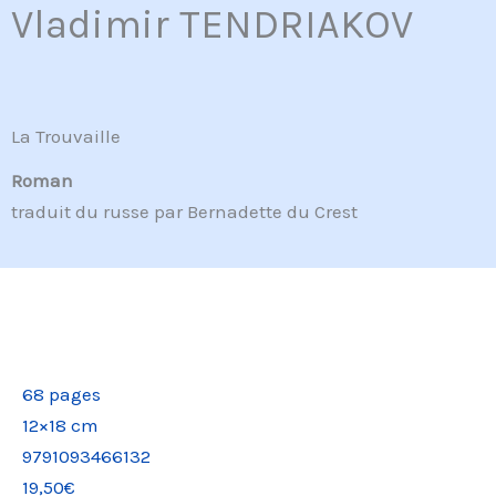
Vladimir TENDRIAKOV
La Trouvaille
Roman
traduit du russe par Bernadette du Crest
68 pages
12×18 cm
9791093466132
19,50€