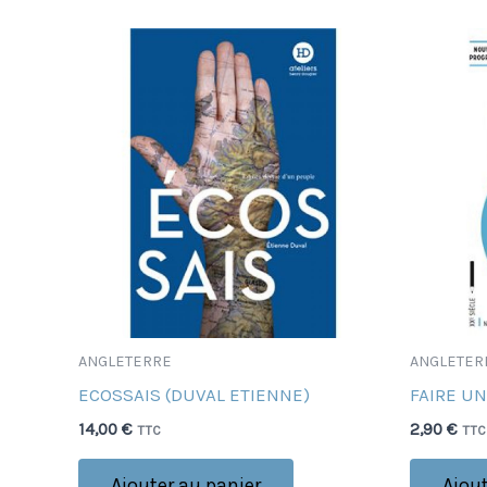
ANGLETERRE
ANGLETER
ECOSSAIS (DUVAL ETIENNE)
FAIRE UN
14,00
€
2,90
€
TTC
TTC
Ajouter au panier
Ajout