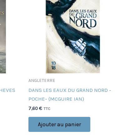
ANGLETERRE
CHEVES
DANS LES EAUX DU GRAND NORD -
POCHE- (MCGUIRE IAN)
7,60
€
TTC
Ajouter au panier