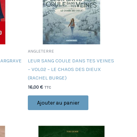
ANGLETERRE
HARGRAVE
LEUR SANG COULE DANS TES VEINES
– VOL02 – LE CHAOS DES DIEUX
(RACHEL BURGE)
16,00
€
TTC
Ajouter au panier