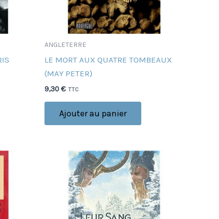
ANGLETERRE
RIS
LE MORT AUX QUATRE TOMBEAUX
(MAY PETER)
9,30
€
TTC
Ajouter au panier