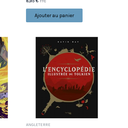
8,95
€
TTC
Ajouter au panier
ANGLETERRE