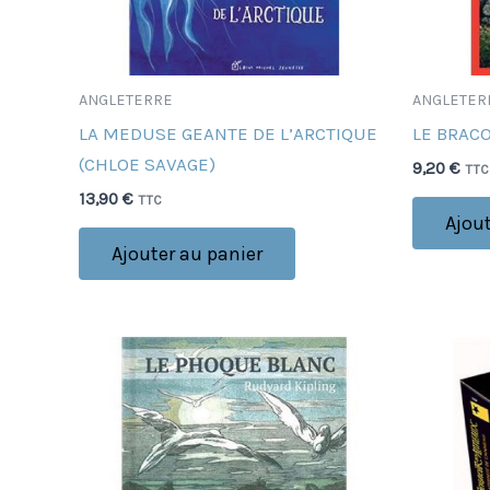
ANGLETERRE
ANGLETER
LA MEDUSE GEANTE DE L’ARCTIQUE
LE BRAC
(CHLOE SAVAGE)
9,20
€
TTC
13,90
€
TTC
Ajout
Ajouter au panier