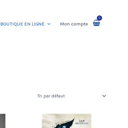
0
BOUTIQUE EN LIGNE
Mon compte
Rechercher