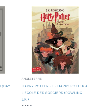
ANGLETERRE
 (DAY
HARRY POTTER – I – HARRY POTTER A
L’ECOLE DES SORCIERS (ROWLING
J.K.)