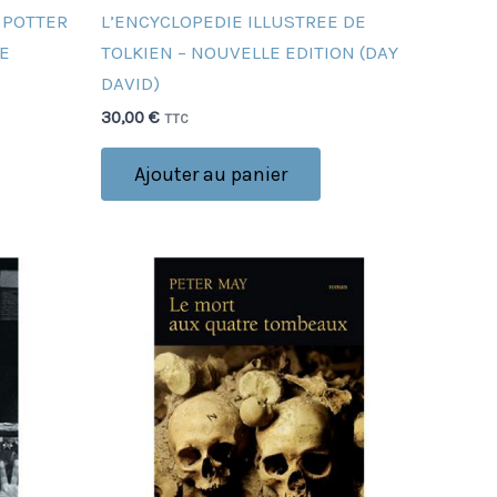
Y POTTER
L’ENCYCLOPEDIE ILLUSTREE DE
LE
TOLKIEN – NOUVELLE EDITION (DAY
DAVID)
30,00
€
TTC
Ajouter au panier