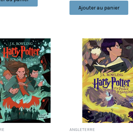
Ajouter au panier
RE
ANGLETERRE