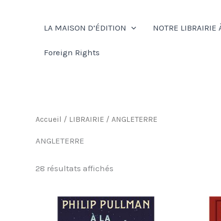
Aller
au
LA MAISON D’ÉDITION
NOTRE LIBRAIRIE 
contenu
Foreign Rights
Accueil
/
LIBRAIRIE
/ ANGLETERRE
ANGLETERRE
28 résultats affichés