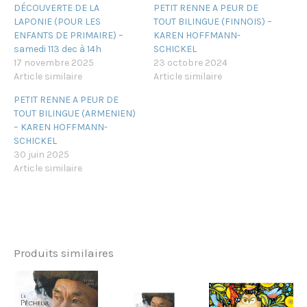
DÉCOUVERTE DE LA
PETIT RENNE A PEUR DE
LAPONIE (POUR LES
TOUT BILINGUE (FINNOIS) –
ENFANTS DE PRIMAIRE) –
KAREN HOFFMANN-
samedi 113 dec à 14h
SCHICKEL
17 novembre 2025
23 octobre 2024
Article similaire
Article similaire
PETIT RENNE A PEUR DE
TOUT BILINGUE (ARMENIEN)
– KAREN HOFFMANN-
SCHICKEL
30 juin 2025
Article similaire
Produits similaires