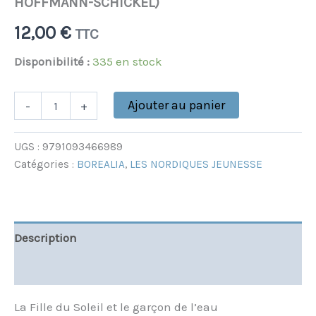
HOFFMANN-SCHICKEL)
12,00
€
TTC
Disponibilité :
335 en stock
Ajouter au panier
-
+
UGS :
9791093466989
Catégories :
BOREALIA
,
LES NORDIQUES JEUNESSE
Description
Informations complémentaires
La Fille du Soleil et le garçon de l’eau