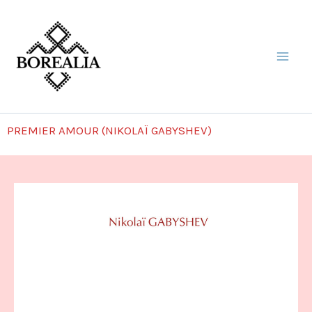
Aller
au
contenu
PREMIER AMOUR (NIKOLAÏ GABYSHEV)