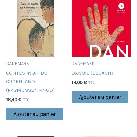
DANEMARK
DANEMARK
CONTES INUIT DU
DANOIS (ESCACH)
GROENLAND
14,00
€
TTC
(RASMUSSEN KNUD)
Ajouter au panier
18,40
€
TTC
Ajouter au panier