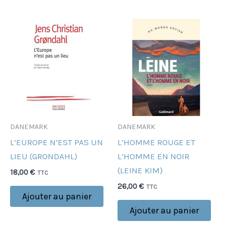
DANEMARK
DANEMARK
L’EUROPE N’EST PAS UN
L’HOMME ROUGE ET
LIEU (GRONDAHL)
L’HOMME EN NOIR
(LEINE KIM)
18,00
€
TTC
26,00
€
TTC
Ajouter au panier
Ajouter au panier