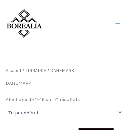
Aller
au
contenu
Accueil
/
LIBRAIRIE
/ DANEMARK
DANEMARK
Affichage de 1–48 sur 71 résultats