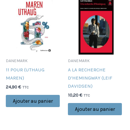
DANEMARK
DANEMARK
11 POUR (UTHAUG
A LA RECHERCHE
MAREN)
D’HEMINGWAY (LEIF
DAVIDSEN)
24,90
€
TTC
10,20
€
TTC
Ajouter au panier
Ajouter au panier