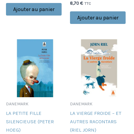
8,70
€
TTC
Ajouter au panier
Ajouter au panier
DANEMARK
DANEMARK
LA PETITE FILLE
LA VIERGE FROIDE – ET
SILENCIEUSE (PETER
AUTRES RACONTARS
HOEG)
(RIEL JORN)