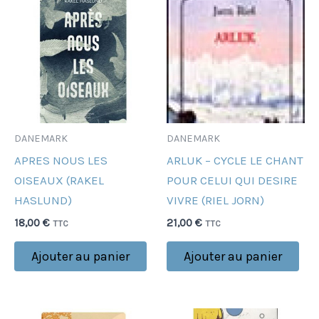
DANEMARK
DANEMARK
APRES NOUS LES
ARLUK – CYCLE LE CHANT
OISEAUX (RAKEL
POUR CELUI QUI DESIRE
HASLUND)
VIVRE (RIEL JORN)
18,00
€
21,00
€
TTC
TTC
Ajouter au panier
Ajouter au panier