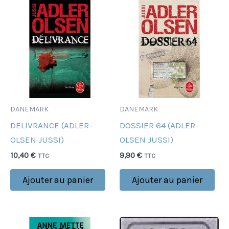
DANEMARK
DANEMARK
DELIVRANCE (ADLER-
DOSSIER 64 (ADLER-
OLSEN JUSSI)
OLSEN JUSSI)
10,40
€
9,90
€
TTC
TTC
Ajouter au panier
Ajouter au panier