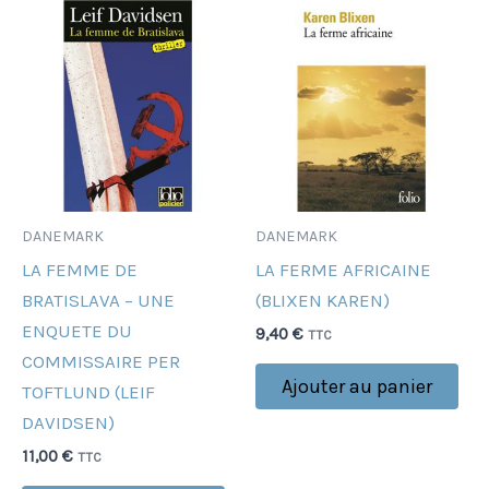
DANEMARK
DANEMARK
LA FEMME DE
LA FERME AFRICAINE
BRATISLAVA – UNE
(BLIXEN KAREN)
ENQUETE DU
9,40
€
TTC
COMMISSAIRE PER
Ajouter au panier
TOFTLUND (LEIF
DAVIDSEN)
11,00
€
TTC