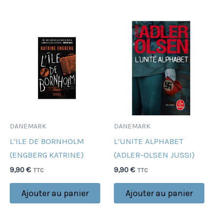
DANEMARK
DANEMARK
L’ILE DE BORNHOLM
L’UNITE ALPHABET
(ENGBERG KATRINE)
(ADLER-OLSEN JUSSI)
9,90
€
9,90
€
TTC
TTC
Ajouter au panier
Ajouter au panier