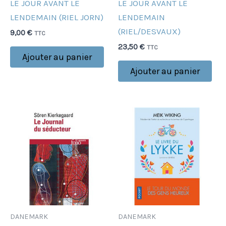
LE JOUR AVANT LE
LE JOUR AVANT LE
LENDEMAIN (RIEL JORN)
LENDEMAIN
(RIEL/DESVAUX)
9,00
€
TTC
23,50
€
TTC
Ajouter au panier
Ajouter au panier
DANEMARK
DANEMARK