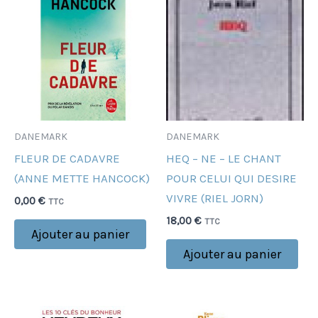
DANEMARK
DANEMARK
FLEUR DE CADAVRE
HEQ – NE – LE CHANT
(ANNE METTE HANCOCK)
POUR CELUI QUI DESIRE
VIVRE (RIEL JORN)
0,00
€
TTC
18,00
€
TTC
Ajouter au panier
Ajouter au panier