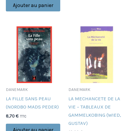
Ajouter au panier
DANEMARK
DANEMARK
LA FILLE SANS PEAU
LA MECHANCETE DE LA
(NORDBO MADS PEDER)
VIE – TABLEAUX DE
GAMMELKOBING (WIED,
8,70
€
TTC
GUSTAV)
Ajouter au panier