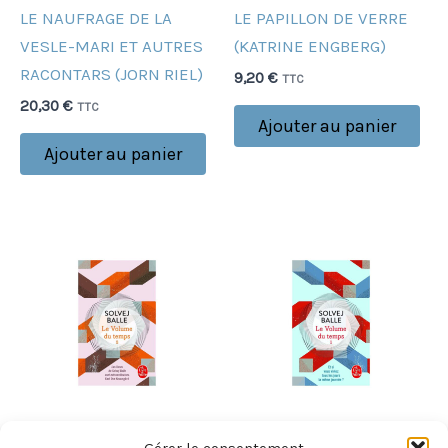
LE NAUFRAGE DE LA
LE PAPILLON DE VERRE
VESLE-MARI ET AUTRES
(KATRINE ENGBERG)
RACONTARS (JORN RIEL)
9,20
€
TTC
20,30
€
TTC
Ajouter au panier
Ajouter au panier
DANEMARK
DANEMARK