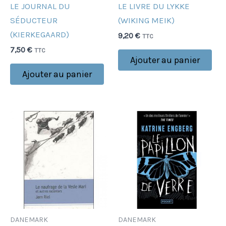
LE JOURNAL DU
LE LIVRE DU LYKKE
SÉDUCTEUR
(WIKING MEIK)
(KIERKEGAARD)
9,20
€
TTC
7,50
€
TTC
Ajouter au panier
Ajouter au panier
DANEMARK
DANEMARK