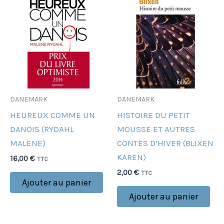
DANEMARK
DANEMARK
HEUREUX COMME UN
HISTOIRE DU PETIT
DANOIS (RYDAHL
MOUSSE ET AUTRES
MALENE)
CONTES D’HIVER (BLIXEN
KAREN)
16,00
€
TTC
2,00
€
TTC
Ajouter au panier
Ajouter au panier