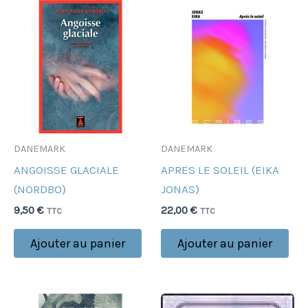
DANEMARK
DANEMARK
ANGOISSE GLACIALE
APRES LE SOLEIL (EIKA
(NORDBO)
JONAS)
9,50
€
22,00
€
TTC
TTC
Ajouter au panier
Ajouter au panier