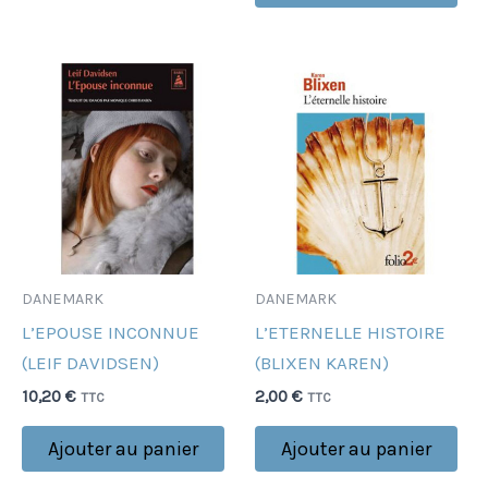
DANEMARK
DANEMARK
L’EPOUSE INCONNUE
L’ETERNELLE HISTOIRE
(LEIF DAVIDSEN)
(BLIXEN KAREN)
10,20
€
2,00
€
TTC
TTC
Ajouter au panier
Ajouter au panier