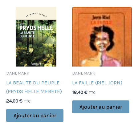
DANEMARK
DANEMARK
LA BEAUTE DU PEUPLE
LA FAILLE (RIEL JORN)
(PRYDS HELLE MERETE)
18,40
€
TTC
24,00
€
TTC
Ajouter au panier
Ajouter au panier