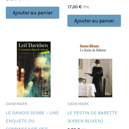
17,00
€
TTC
Ajouter au panier
Ajouter au panier
DANEMARK
DANEMARK
LE DANOIS SERBE – UNE
LE FESTIN DE BABETTE
ENQUETE DU
(KAREN BLIXEN)
COMMISSAIRE PER