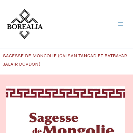
Aller
au
contenu
SAGESSE DE MONGOLIE (GALSAN TANGAD ET BATBAYAR
JALAIR DOVDON)