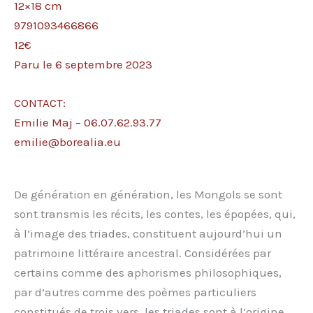
12×18 cm
9791093466866
12€
Paru le 6 septembre 2023
CONTACT:
Emilie Maj – 06.07.62.93.77
emilie@borealia.eu
De génération en génération, les Mongols se sont
sont transmis les récits, les contes, les épopées, qui,
à l’image des triades, constituent aujourd’hui un
patrimoine littéraire ancestral. Considérées par
certains comme des aphorismes philosophiques,
par d’autres comme des poèmes particuliers
constitués de trois vers, les triades sont à l’origine