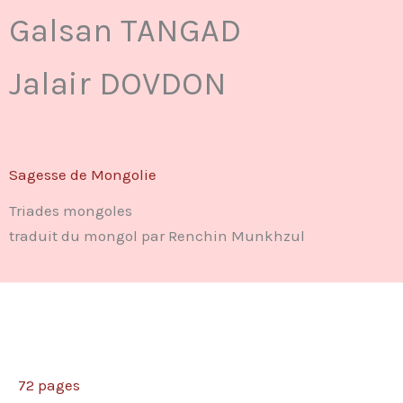
Galsan TANGAD
Jalair DOVDON
Sagesse de Mongolie
Triades mongoles
traduit du mongol par Renchin Munkhzul
72 pages