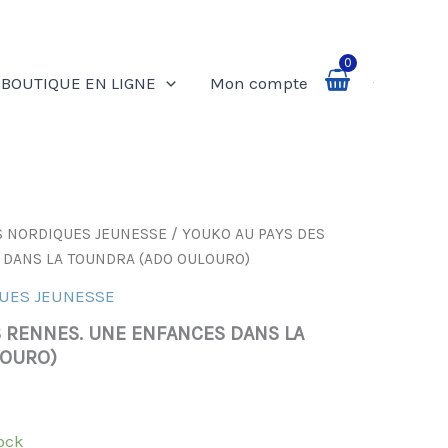
0
BOUTIQUE EN LIGNE
Mon compte
Rechercher
S NORDIQUES JEUNESSE
/ YOUKO AU PAYS DES
 DANS LA TOUNDRA (ADO OULOURO)
QUES JEUNESSE
S RENNES. UNE ENFANCES DANS LA
LOURO)
ock