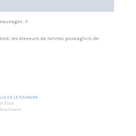
sauvages. Il
Nord, les éleveurs de rennes youkaghirs de
ILLE DE LA TOUNDRA
ût 2024
le similaire