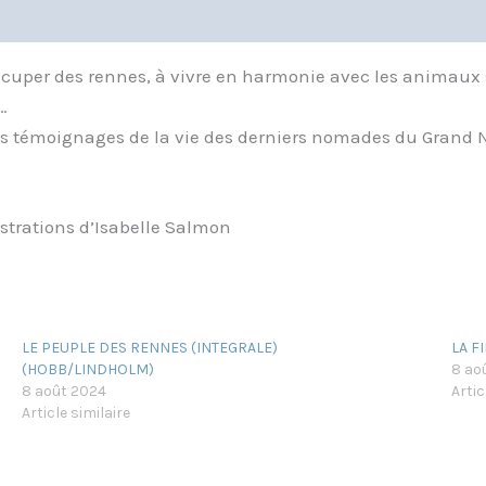
ccuper des rennes, à vivre en harmonie avec les animaux 
…
mes témoignages de la vie des derniers nomades du Grand 
ustrations d’Isabelle Salmon
LE PEUPLE DES RENNES (INTEGRALE)
LA F
(HOBB/LINDHOLM)
8 ao
8 août 2024
Artic
Article similaire