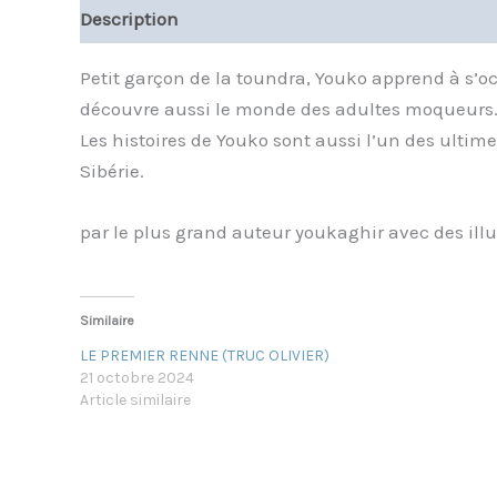
Description
Informations complémentaires
Petit garçon de la toundra, Youko apprend à s’o
découvre aussi le monde des adultes moqueurs
Les histoires de Youko sont aussi l’un des ulti
Sibérie.
par le plus grand auteur youkaghir avec des ill
Similaire
LE PREMIER RENNE (TRUC OLIVIER)
21 octobre 2024
Article similaire