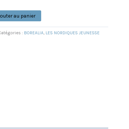
jouter au panier
Catégories :
BOREALIA
,
LES NORDIQUES JEUNESSE