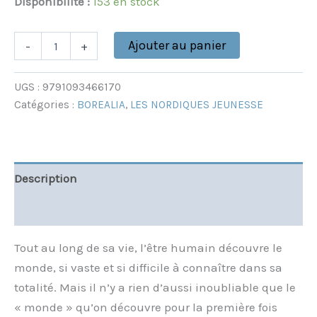
Disponibilité :
153 en stock
Ajouter au panier
-
+
UGS :
9791093466170
Catégories :
BOREALIA
,
LES NORDIQUES JEUNESSE
Description
Informations complémentaires
Tout au long de sa vie, l’être humain découvre le
monde, si vaste et si difficile à connaître dans sa
totalité. Mais il n’y a rien d’aussi inoubliable que le
« monde » qu’on découvre pour la première fois