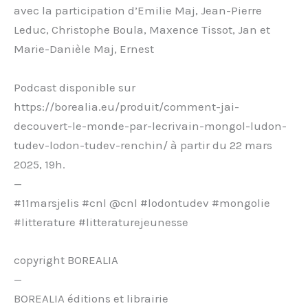
avec la participation d’Emilie Maj, Jean-Pierre
Leduc, Christophe Boula, Maxence Tissot, Jan et
Marie-Danièle Maj, Ernest
Podcast disponible sur
https://borealia.eu/produit/comment-jai-
decouvert-le-monde-par-lecrivain-mongol-ludon-
tudev-lodon-tudev-renchin/ à partir du 22 mars
2025, 19h.
—
#11marsjelis #cnl @cnl #lodontudev #mongolie
#litterature #litteraturejeunesse
copyright BOREALIA
—
BOREALIA éditions et librairie