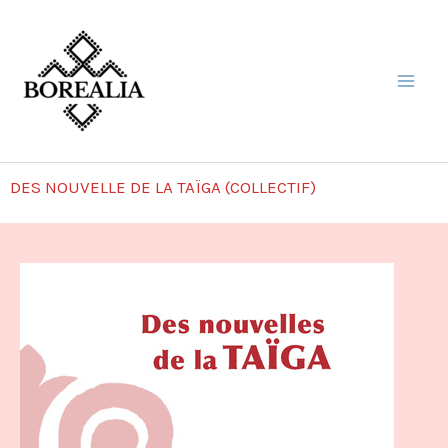
Aller
au
contenu
DES NOUVELLE DE LA TAÏGA (COLLECTIF)