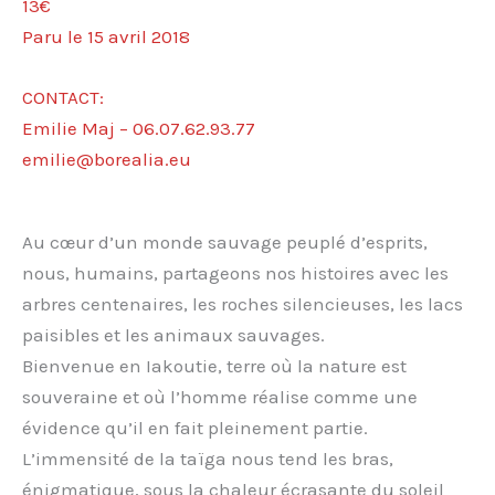
13€
Paru le 15 avril 2018
CONTACT:
Emilie Maj – 06.07.62.93.77
emilie@borealia.eu
Au cœur d’un monde sauvage peuplé d’esprits,
nous, humains, partageons nos histoires avec les
arbres centenaires, les roches silencieuses, les lacs
paisibles et les animaux sauvages.
Bienvenue en Iakoutie, terre où la nature est
souveraine et où l’homme réalise comme une
évidence qu’il en fait pleinement partie.
L’immensité de la taïga nous tend les bras,
énigmatique, sous la chaleur écrasante du soleil