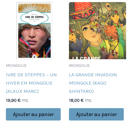
MONGOLIE
MONGOLIE
IVRE DE STEPPES – UN
LA GRANDE INVASION
HIVER EN MONGOLIE
MONGOLE (KAGO
(ALAUX MARC)
SHINTARO)
19,90
€
18,00
€
TTC
TTC
Ajouter au panier
Ajouter au panier