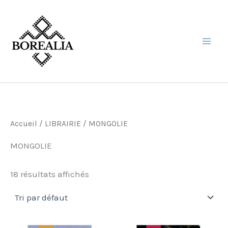
Aller
au
contenu
Accueil
/
LIBRAIRIE
/ MONGOLIE
MONGOLIE
18 résultats affichés