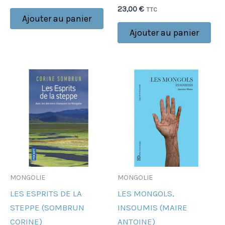
23,00
€
TTC
Ajouter au panier
Ajouter au panier
MONGOLIE
MONGOLIE
LES ESPRITS DE LA
LES MONGOLS,
STEPPE (SOMBRUN
INSOUMIS (MAIRE
CORINE)
ANTOINE)