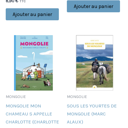
8,90
€
TTC
Ajouter au panier
Ajouter au panier
MONGOLIE
MONGOLIE
MONGOLIE MON
SOUS LES YOURTES DE
CHAMEAU S APPELLE
MONGOLIE (MARC
CHARLOTTE (CHARLOTTE
ALAUX)