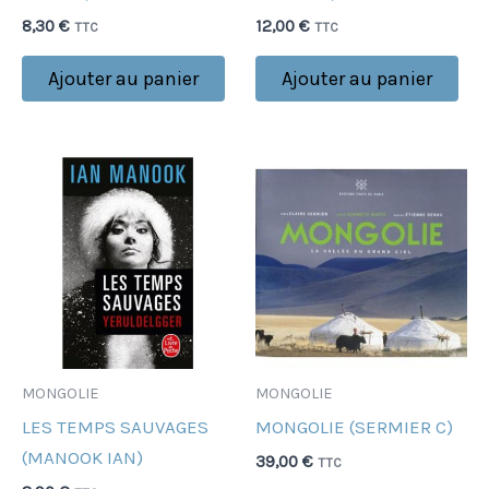
8,30
€
12,00
€
TTC
TTC
Ajouter au panier
Ajouter au panier
MONGOLIE
MONGOLIE
LES TEMPS SAUVAGES
MONGOLIE (SERMIER C)
(MANOOK IAN)
39,00
€
TTC