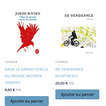
CANADA
CANADA
DANS LE GRAND CERCLE
DE VENGEANCE
DU MONDE (BOYDEN
(KURTNESS)
JOSEPH)
20,00
€
TTC
9,90
€
TTC
Ajouter au panier
Ajouter au panier