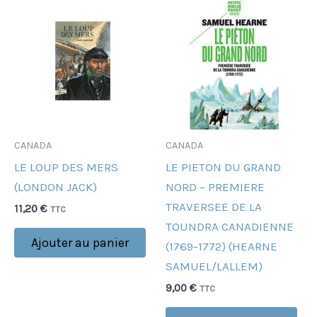
CANADA
CANADA
LE LOUP DES MERS
LE PIETON DU GRAND
(LONDON JACK)
NORD – PREMIERE
TRAVERSEE DE LA
11,20
€
TTC
TOUNDRA CANADIENNE
Ajouter au panier
(1769-1772) (HEARNE
SAMUEL/LALLEM)
9,00
€
TTC