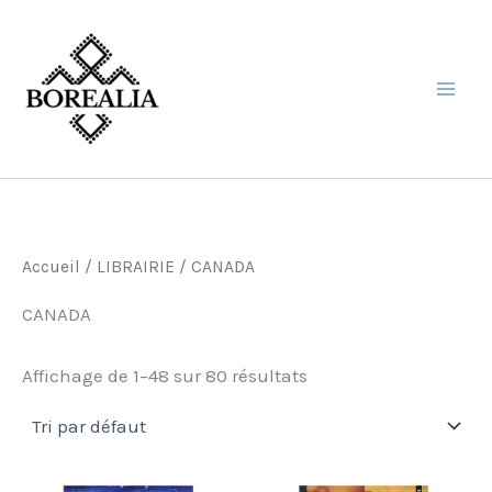
Aller
au
contenu
Accueil
/
LIBRAIRIE
/ CANADA
CANADA
Affichage de 1–48 sur 80 résultats