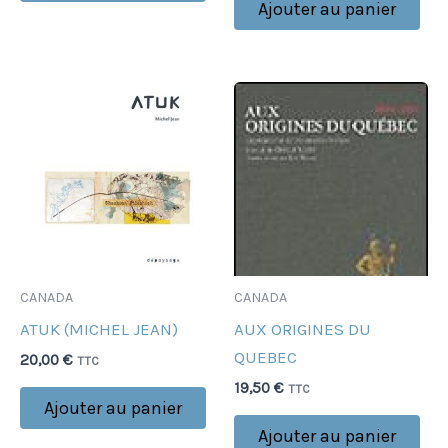
Ajouter au panier
CANADA
CANADA
ATUK (MICHEL JEAN)
AUX ORIGINES DU
QUEBEC
20,00
€
TTC
19,50
€
TTC
Ajouter au panier
Ajouter au panier