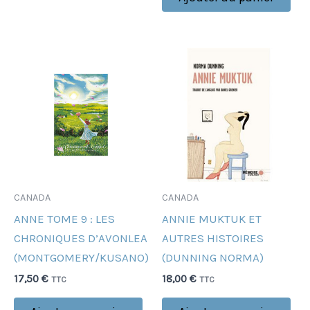
CANADA
CANADA
ANNE TOME 9 : LES
ANNIE MUKTUK ET
CHRONIQUES D’AVONLEA
AUTRES HISTOIRES
(MONTGOMERY/KUSANO)
(DUNNING NORMA)
17,50
€
18,00
€
TTC
TTC