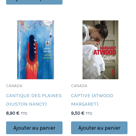
CANADA
CANADA
CANTIQUE DES PLAINES
CAPTIVE (ATWOOD
(HUSTON NANCY)
MARGARET)
8,90
€
9,50
€
TTC
TTC
Ajouter au panier
Ajouter au panier