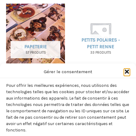
PETITS POLAIRES -
PAPETERIE
PETIT RENNE
57 PRODUITS
33 PRODUITS
Gérer le consentement
Pour offrir les meilleures expériences, nous utilisons des
technologies telles que les cookies pour stocker et/ou accéder
aux informations des appareils. Le fait de consentir à ces
technologies nous permettra de traiter des données telles que
le comportement de navigation ou les ID uniques sur ce site. Le
SPÉCIAL LANGUES DES
fait de ne pas consentir ou de retirer son consentement peut
SIGNES FRANÇAISE
TRADITIONS ORALES
avoir un effet négatif sur certaines caractéristiques et
3 PRODUITS
3 PRODUITS
fonctions.