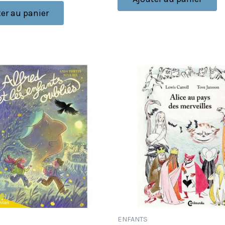
er au panier
ENFANTS