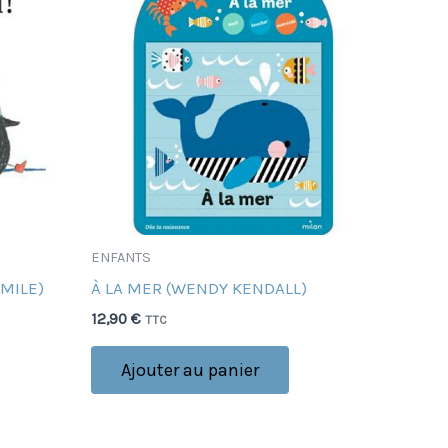
ENFANTS
EMILE)
À LA MER (WENDY KENDALL)
12,90
€
TTC
Ajouter au panier