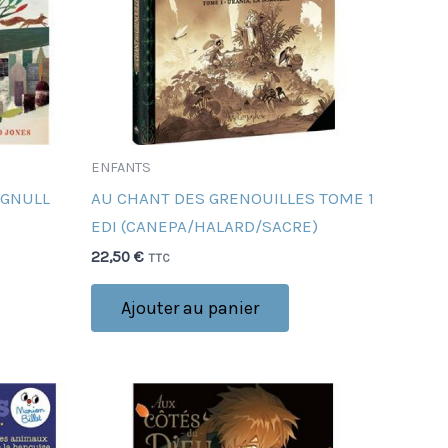
ENFANTS
IGNULL
AU CHANT DES GRENOUILLES TOME 1
EDI (CANEPA/HALARD/SACRE)
22,50
€
TTC
Ajouter au panier