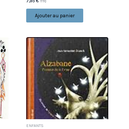
7,95
€
TTC
Ajouter au panier
ENFANTS