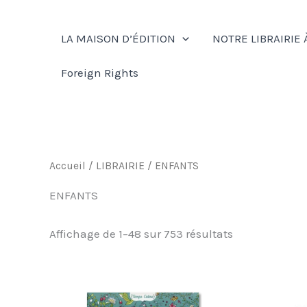
Aller
au
LA MAISON D’ÉDITION
NOTRE LIBRAIRIE 
contenu
Foreign Rights
Accueil
/
LIBRAIRIE
/ ENFANTS
ENFANTS
Affichage de 1–48 sur 753 résultats