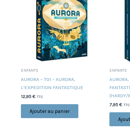
ENFANTS
ENFANTS
AURORA – T01 – AURORA,
AURORA, 
L’EXPEDITION FANTASTIQUE
FANTASTI
(HARDY/
12,95
€
TTC
7,95
€
TTC
Ajouter au panier
Ajout