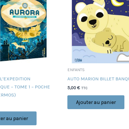
ENFANTS
L’EXPEDITION
AUTO MARION BILLET BANQ
QUE – TOME 1 – POCHE
5,00
€
TTC
ERMOS)
Ajouter au panier
er au panier