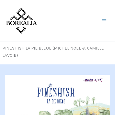
Aller
au
contenu
PINESHISH LA PIE BLEUE (MICHEL NOËL & CAMILLE
LAVOIE)