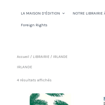
Aller
au
LA MAISON D’ÉDITION
NOTRE LIBRAIRIE 
contenu
Foreign Rights
Accueil
/
LIBRAIRIE
/ IRLANDE
IRLANDE
4 résultats affichés