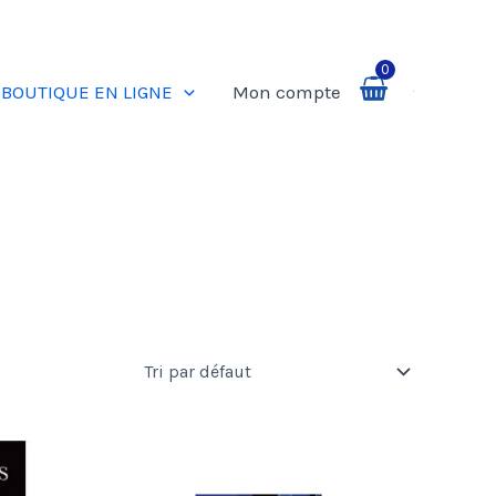
0
BOUTIQUE EN LIGNE
Mon compte
Rechercher