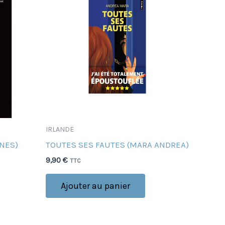
IRLANDE
GNES)
TOUTES SES FAUTES (MARA ANDREA)
9,90
€
TTC
Ajouter au panier