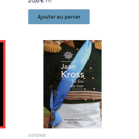
21,00
€
TTC
Ajouter au panier
ESTONIE