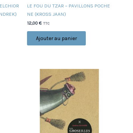
ELCHIOR
LE FOU DU TZAR – PAVILLONS POCHE
INDREK)
NE (KROSS JAAN)
12,00
€
TTC
Ajouter au panier