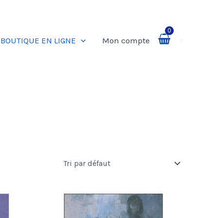
0
BOUTIQUE EN LIGNE
Mon compte
Rechercher