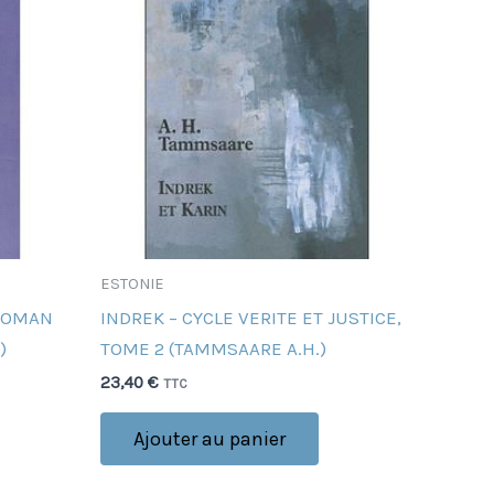
ESTONIE
 ROMAN
INDREK – CYCLE VERITE ET JUSTICE,
)
TOME 2 (TAMMSAARE A.H.)
23,40
€
TTC
Ajouter au panier