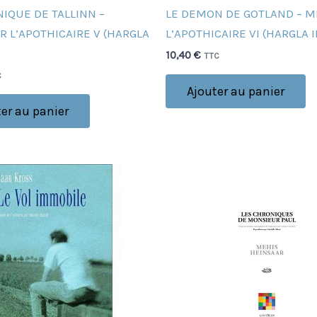
IQUE DE TALLINN –
LE DEMON DE GOTLAND – M
 L’APOTHICAIRE V (HARGLA
L’APOTHICAIRE VI (HARGLA 
10,40
€
TTC
C
Ajouter au panier
er au panier