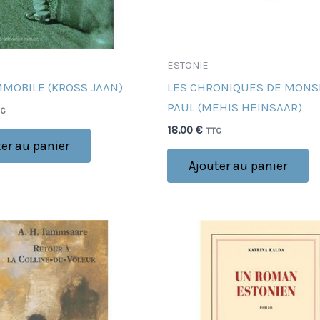
ESTONIE
MMOBILE (KROSS JAAN)
LES CHRONIQUES DE MONS
PAUL (MEHIS HEINSAAR)
TC
18,00
€
TTC
er au panier
Ajouter au panier