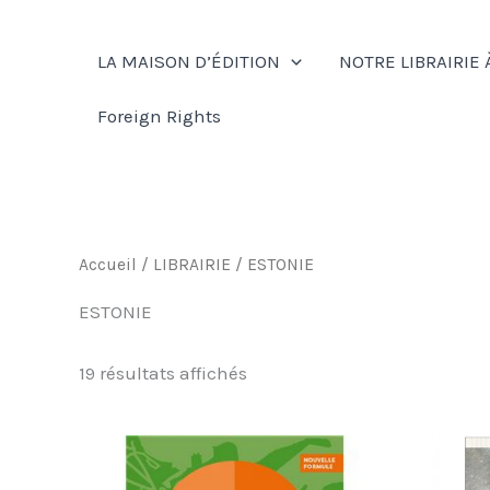
Aller
au
LA MAISON D’ÉDITION
NOTRE LIBRAIRIE 
contenu
Foreign Rights
Accueil
/
LIBRAIRIE
/ ESTONIE
ESTONIE
19 résultats affichés