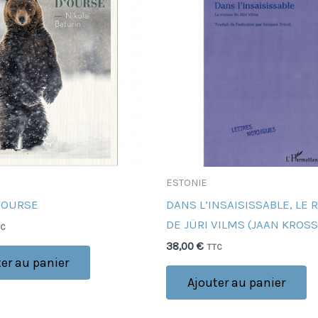
ESTONIE
’OURSE
DANS L’INSAISISSABLE, LE
DE JÜRI VILMS (JAAN KROSS
TC
38,00
€
TTC
er au panier
Ajouter au panier