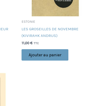
ESTONIE
IEUR
LES GROSEILLES DE NOVEMBRE
(KIVIRAHK ANDRUS)
11,00
€
TTC
Ajouter au panier