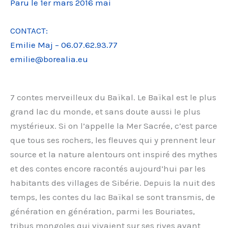
Paru le 1er mars 2016 mai
CONTACT:
Emilie Maj – 06.07.62.93.77
emilie@borealia.eu
7 contes merveilleux du Baïkal. Le Baïkal est le plus
grand lac du monde, et sans doute aussi le plus
mystérieux. Si on l’appelle la Mer Sacrée, c’est parce
que tous ses rochers, les fleuves qui y prennent leur
source et la nature alentours ont inspiré des mythes
et des contes encore racontés aujourd’hui par les
habitants des villages de Sibérie. Depuis la nuit des
temps, les contes du lac Baïkal se sont transmis, de
génération en génération, parmi les Bouriates,
tribus mongoles qui vivaient sur ses rives avant