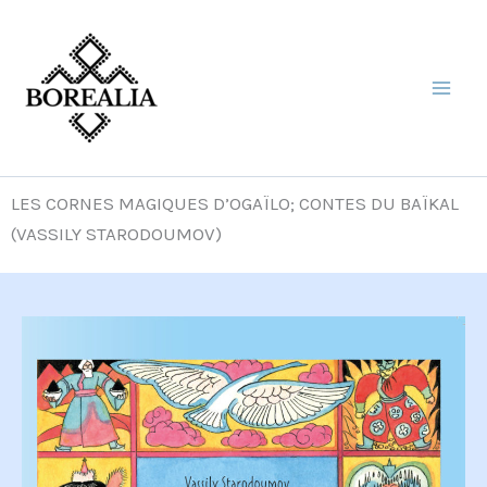
Aller
au
contenu
LES CORNES MAGIQUES D’OGAÏLO; CONTES DU BAÏKAL
(VASSILY STARODOUMOV)