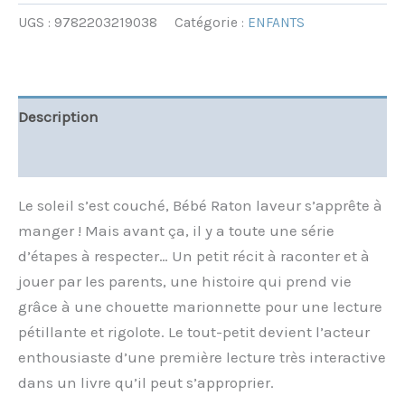
UGS :
9782203219038
Catégorie :
ENFANTS
Description
Informations complémentaires
Le soleil s’est couché, Bébé Raton laveur s’apprête à
manger ! Mais avant ça, il y a toute une série
d’étapes à respecter… Un petit récit à raconter et à
jouer par les parents, une histoire qui prend vie
grâce à une chouette marionnette pour une lecture
pétillante et rigolote. Le tout-petit devient l’acteur
enthousiaste d’une première lecture très interactive
dans un livre qu’il peut s’approprier.