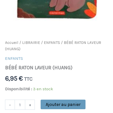
Accueil
/
LIBRAIRIE
/
ENFANTS
/ BÉBÉ RATON LAVEUR
(HUANG)
ENFANTS
BÉBÉ RATON LAVEUR (HUANG)
6,95
€
TTC
Disponibilité :
3 en stock
Ajouter au panier
-
+