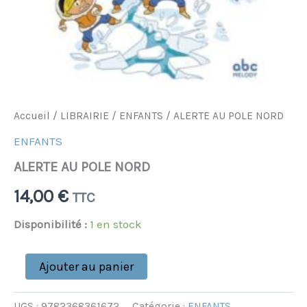
Accueil
/
LIBRAIRIE
/
ENFANTS
/ ALERTE AU POLE NORD
ENFANTS
ALERTE AU POLE NORD
14,00
€
TTC
Disponibilité :
1 en stock
Ajouter au panier
UGS :
9782368361672
Catégorie :
ENFANTS