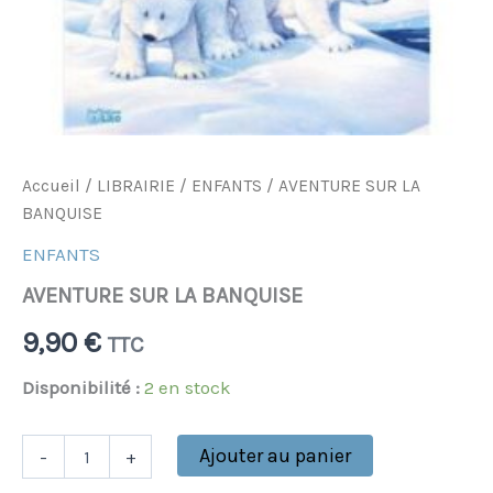
Accueil
/
LIBRAIRIE
/
ENFANTS
/ AVENTURE SUR LA
BANQUISE
ENFANTS
AVENTURE SUR LA BANQUISE
9,90
€
TTC
Disponibilité :
2 en stock
Ajouter au panier
-
+