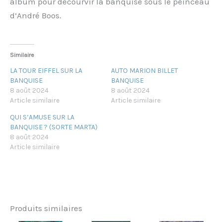
album pour décourvir la banquise sous le peinceau
d’André Boos.
Similaire
LA TOUR EIFFEL SUR LA
AUTO MARION BILLET
BANQUISE
BANQUISE
8 août 2024
8 août 2024
Article similaire
Article similaire
QUI S’AMUSE SUR LA
BANQUISE ? (SORTE MARTA)
8 août 2024
Article similaire
Produits similaires