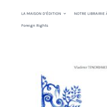
Aller
au
LA MAISON D’ÉDITION
NOTRE LIBRAIRIE 
contenu
Foreign Rights