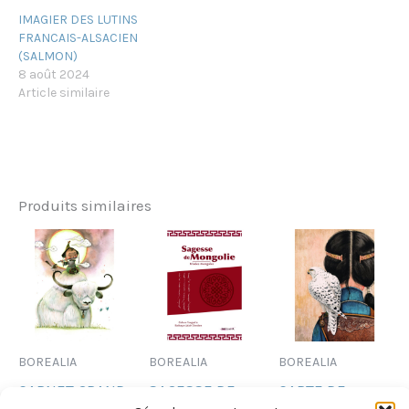
IMAGIER DES LUTINS
FRANCAIS-ALSACIEN
(SALMON)
8 août 2024
Article similaire
Produits similaires
BOREALIA
BOREALIA
BOREALIA
CARNET GRAND
SAGESSE DE
CARTE DE