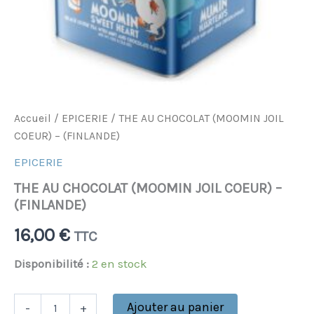
Accueil
/
EPICERIE
/ THE AU CHOCOLAT (MOOMIN JOIL
COEUR) – (FINLANDE)
EPICERIE
THE AU CHOCOLAT (MOOMIN JOIL COEUR) –
(FINLANDE)
16,00
€
TTC
Disponibilité :
2 en stock
Ajouter au panier
-
+