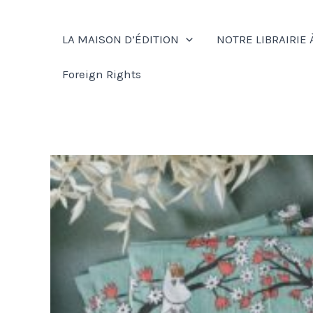
Aller
au
LA MAISON D’ÉDITION
NOTRE LIBRAIRIE 
contenu
Foreign Rights