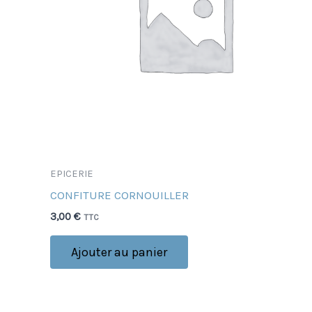
EPICERIE
CONFITURE CORNOUILLER
3,00
€
TTC
Ajouter au panier