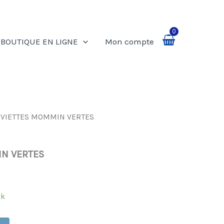
0
BOUTIQUE EN LIGNE
Mon compte
Rechercher
RVIETTES MOMMIN VERTES
N VERTES
ck