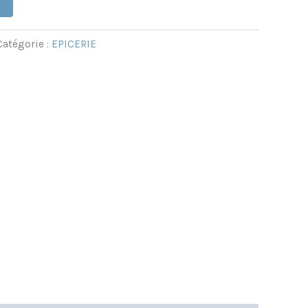
Catégorie :
EPICERIE