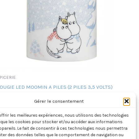
PICERIE
OUGIE LED MOOMIN A PILES (2 PILES 3,5 VOLTS)
FINLANDE)
Gérer le consentement
5,00
€
TTC
offrir les meilleures expériences, nous utilisons des technologies
Ajouter au panier
s que les cookies pour stocker et/ou accéder aux informations
ppareils. Le fait de consentir à ces technologies nous permettra
aiter des données telles que le comportement de navigation ou