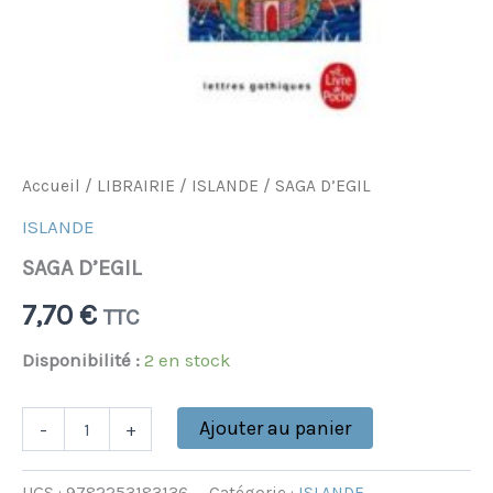
Accueil
/
LIBRAIRIE
/
ISLANDE
/ SAGA D’EGIL
ISLANDE
SAGA D’EGIL
7,70
€
TTC
Disponibilité :
2 en stock
Ajouter au panier
-
+