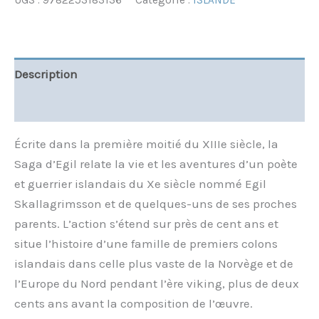
UGS :
9782253183136
Catégorie :
ISLANDE
Description
Informations complémentaires
Écrite dans la première moitié du XIIIe siècle, la
Saga d’Egil relate la vie et les aventures d’un poète
et guerrier islandais du Xe siècle nommé Egil
Skallagrimsson et de quelques-uns de ses proches
parents. L’action s’étend sur près de cent ans et
situe l’histoire d’une famille de premiers colons
islandais dans celle plus vaste de la Norvège et de
l’Europe du Nord pendant l’ère viking, plus de deux
cents ans avant la composition de l’œuvre.