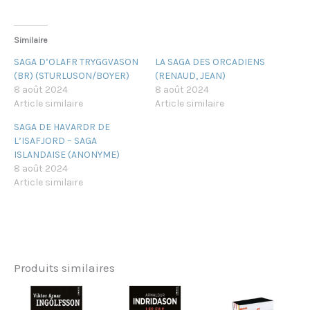
Similaire
SAGA D’OLAFR TRYGGVASON
LA SAGA DES ORCADIENS
(BR) (STURLUSON/BOYER)
(RENAUD, JEAN)
8 août 2024
8 août 2024
Article similaire
Article similaire
SAGA DE HAVARDR DE
L’ISAFJORD – SAGA
ISLANDAISE (ANONYME)
8 août 2024
Article similaire
Produits similaires