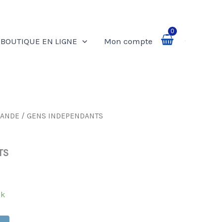
0
BOUTIQUE EN LIGNE
Mon compte
Rechercher
LANDE
/ GENS INDEPENDANTS
TS
ck