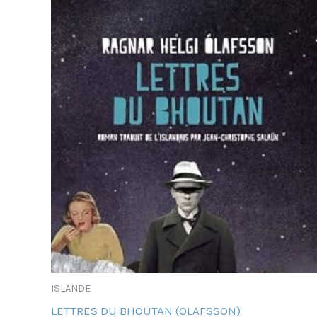
ISLANDE
LETTRES DU BHOUTAN (OLAFSSON)