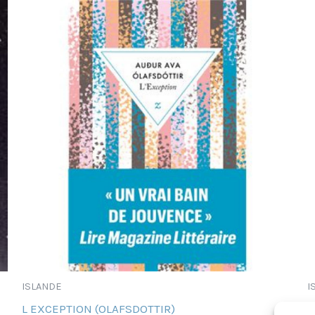
ISLANDE
I
L EXCEPTION (OLAFSDOTTIR)
S