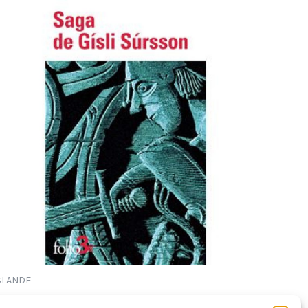
SLANDE
AGA DE GISLI SURSSON (ANONYME)