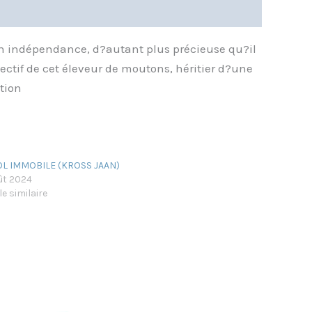
son indépendance, d?autant plus précieuse qu?il
bjectif de cet éleveur de moutons, héritier d?une
tion
OL IMMOBILE (KROSS JAAN)
ût 2024
le similaire