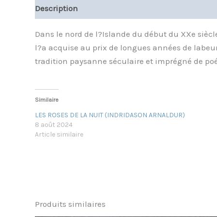
Description
Informations complémentaires
Dans le nord de l?Islande du début du XXe siècl
l?a acquise au prix de longues années de labeur e
tradition paysanne séculaire et imprégné de po
Similaire
LES ROSES DE LA NUIT (INDRIDASON ARNALDUR)
8 août 2024
Article similaire
Produits similaires