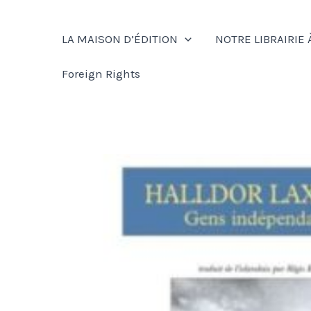
Aller
au
LA MAISON D’ÉDITION
NOTRE LIBRAIRIE 
contenu
Foreign Rights