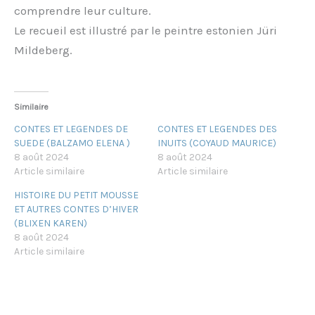
comprendre leur culture.
Le recueil est illustré par le peintre estonien Jüri
Mildeberg.
Similaire
CONTES ET LEGENDES DE
CONTES ET LEGENDES DES
SUEDE (BALZAMO ELENA )
INUITS (COYAUD MAURICE)
8 août 2024
8 août 2024
Article similaire
Article similaire
HISTOIRE DU PETIT MOUSSE
ET AUTRES CONTES D’HIVER
(BLIXEN KAREN)
8 août 2024
Article similaire