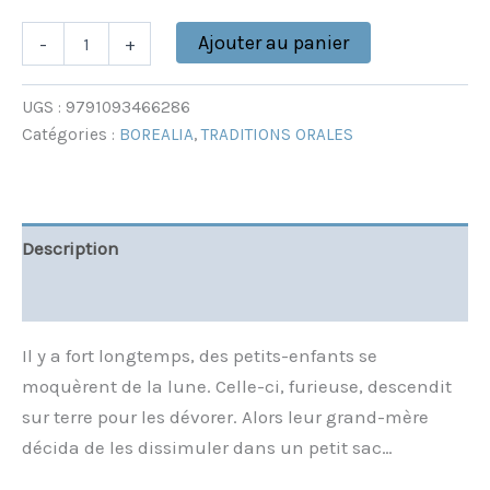
Ajouter au panier
-
+
UGS :
9791093466286
Catégories :
BOREALIA
,
TRADITIONS ORALES
Description
Informations complémentaires
Il y a fort longtemps, des petits-enfants se
moquèrent de la lune. Celle-ci, furieuse, descendit
sur terre pour les dévorer. Alors leur grand-mère
décida de les dissimuler dans un petit sac…