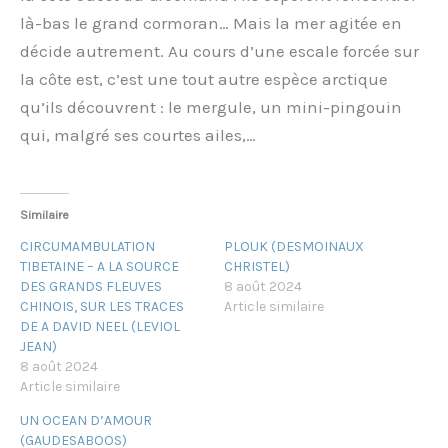
là-bas le grand cormoran… Mais la mer agitée en
décide autrement. Au cours d’une escale forcée sur
la côte est, c’est une tout autre espèce arctique
qu’ils découvrent : le mergule, un mini-pingouin
qui, malgré ses courtes ailes,…
Similaire
CIRCUMAMBULATION
PLOUK (DESMOINAUX
TIBETAINE – A LA SOURCE
CHRISTEL)
DES GRANDS FLEUVES
8 août 2024
CHINOIS, SUR LES TRACES
Article similaire
DE A DAVID NEEL (LEVIOL
JEAN)
8 août 2024
Article similaire
UN OCEAN D’AMOUR
(GAUDESABOOS)