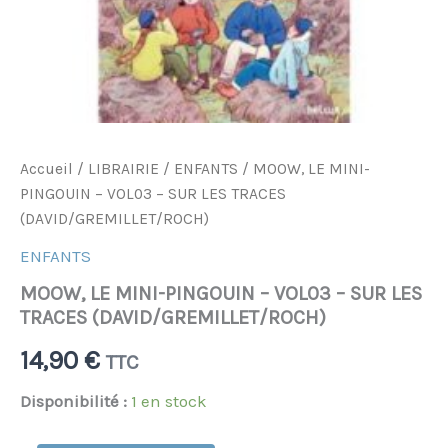
Accueil
/
LIBRAIRIE
/
ENFANTS
/ MOOW, LE MINI-
PINGOUIN – VOL03 – SUR LES TRACES
(DAVID/GREMILLET/ROCH)
ENFANTS
MOOW, LE MINI-PINGOUIN – VOL03 – SUR LES
TRACES (DAVID/GREMILLET/ROCH)
14,90
€
TTC
Disponibilité :
1 en stock