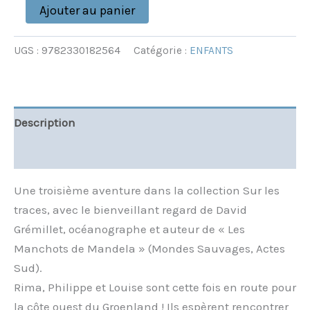
Ajouter au panier
UGS :
9782330182564
Catégorie :
ENFANTS
Description
Informations complémentaires
Une troisième aventure dans la collection Sur les
traces, avec le bienveillant regard de David
Grémillet, océanographe et auteur de « Les
Manchots de Mandela » (Mondes Sauvages, Actes
Sud).
Rima, Philippe et Louise sont cette fois en route pour
la côte ouest du Groenland ! Ils espèrent rencontrer