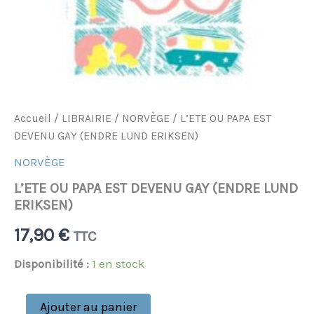
Accueil
/
LIBRAIRIE
/
NORVÈGE
/ L’ETE OU PAPA EST
DEVENU GAY (ENDRE LUND ERIKSEN)
NORVÈGE
L’ETE OU PAPA EST DEVENU GAY (ENDRE LUND
ERIKSEN)
17,90
€
TTC
Disponibilité :
1 en stock
Ajouter au panier