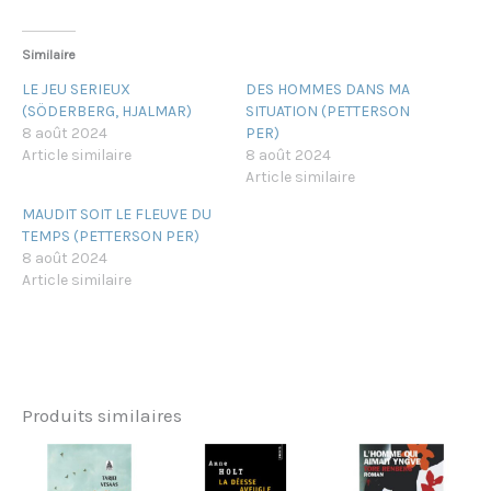
Similaire
LE JEU SERIEUX
DES HOMMES DANS MA
(SÖDERBERG, HJALMAR)
SITUATION (PETTERSON
8 août 2024
PER)
Article similaire
8 août 2024
Article similaire
MAUDIT SOIT LE FLEUVE DU
TEMPS (PETTERSON PER)
8 août 2024
Article similaire
Produits similaires