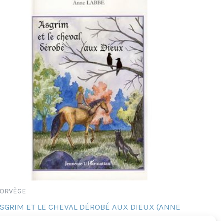
ORVÈGE
SGRIM ET LE CHEVAL DÉROBÉ AUX DIEUX (ANNE
ABBE)