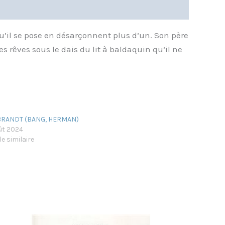
’il se pose en désarçonnent plus d’un. Son père
s rêves sous le dais du lit à baldaquin qu’il ne
BRANDT (BANG, HERMAN)
ût 2024
le similaire