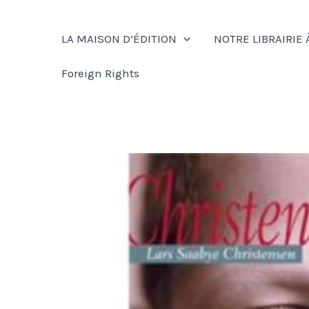
Aller
au
LA MAISON D’ÉDITION
NOTRE LIBRAIRIE 
contenu
Foreign Rights