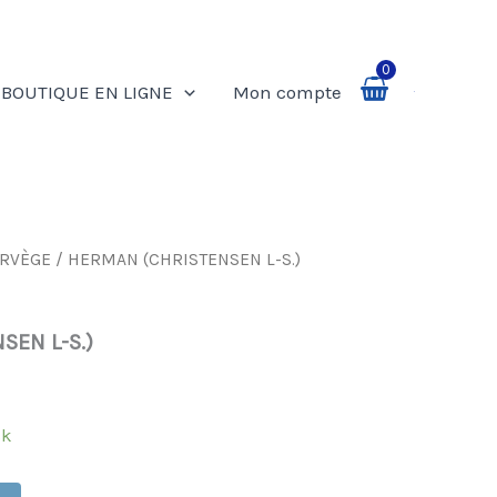
0
BOUTIQUE EN LIGNE
Mon compte
Rechercher
RVÈGE
/ HERMAN (CHRISTENSEN L-S.)
SEN L-S.)
ck