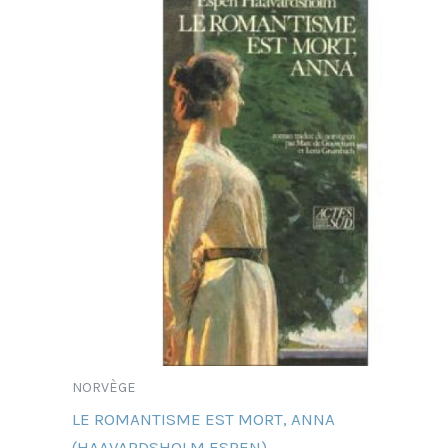
NORVÈGE
LE ROMANTISME EST MORT, ANNA
(HAAVARDSHOLM ESPEN)