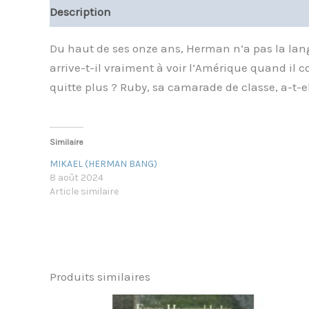
Description
Informations complémentaires
Du haut de ses onze ans, Herman n’a pas la lang
arrive-t-il vraiment à voir l’Amérique quand il c
quitte plus ? Ruby, sa camarade de classe, a-t-e
Similaire
MIKAEL (HERMAN BANG)
8 août 2024
Article similaire
Produits similaires