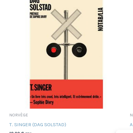
NORVÈGE
N
T. SINGER (DAG SOLSTAD)
A
L