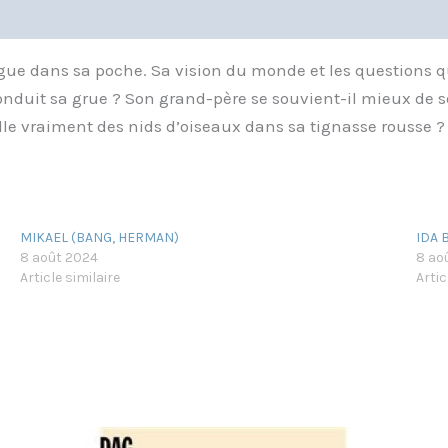
ue dans sa poche. Sa vision du monde et les questions qu
onduit sa grue ? Son grand-père se souvient-il mieux de se
lle vraiment des nids d’oiseaux dans sa tignasse rousse ?
MIKAEL (BANG, HERMAN)
IDA 
8 août 2024
8 ao
Article similaire
Artic