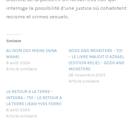
interroge la possibilité d’une justice où cohabitent
recisme et crimes sexuels.
Similaire
AU NOM DES MIENS (NINA
GODS AND MONSTERS – T01
WAHA)
– LE LIVRE MAUDIT D’AZRAEL
8 août 2024
(EDITION RELIE) – GODS AND
Article similaire
MONSTERS
26 novembre 2025
Article similaire
LE RETOUR A LA TERRE –
INTEGRA – T01 – LE RETOUR A
LA TERRE (JEAN-YVES FERRI)
8 août 2024
Article similaire