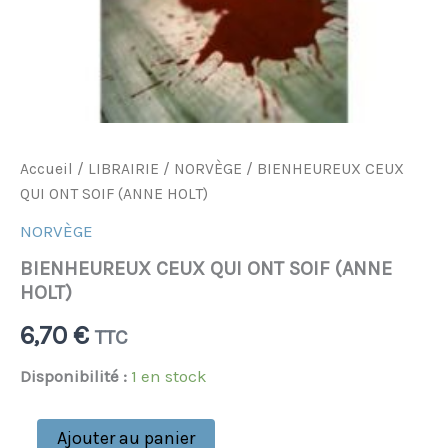
Accueil
/
LIBRAIRIE
/
NORVÈGE
/ BIENHEUREUX CEUX
QUI ONT SOIF (ANNE HOLT)
NORVÈGE
BIENHEUREUX CEUX QUI ONT SOIF (ANNE
HOLT)
6,70
€
TTC
Disponibilité :
1 en stock
Ajouter au panier