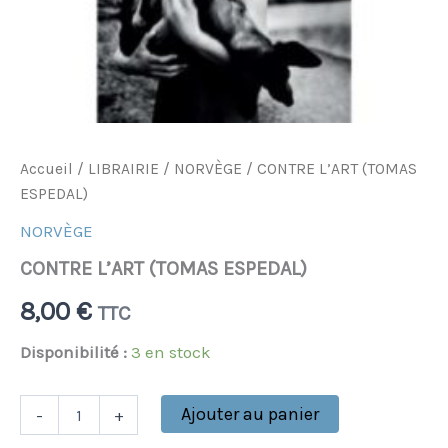
Accueil
/
LIBRAIRIE
/
NORVÈGE
/ CONTRE L’ART (TOMAS
ESPEDAL)
NORVÈGE
CONTRE L’ART (TOMAS ESPEDAL)
8,00
€
TTC
Disponibilité :
3 en stock
Ajouter au panier
-
+