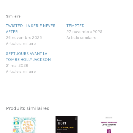
Similaire
TWISTED : LA SERIE NEVER
TEMPTED
AFTER
27 novembre 2025
26 novembre 2025
Article similaire
Article similaire
SEPT JOURS AVANT LA
TOMBE HOLLY JACKSON
21 mai 2026
Article similaire
Produits similaires