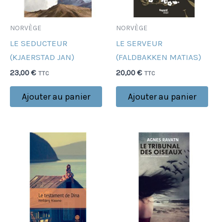
NORVÈGE
NORVÈGE
LE SEDUCTEUR
LE SERVEUR
(KJAERSTAD JAN)
(FALDBAKKEN MATIAS)
23,00
€
20,00
€
TTC
TTC
Ajouter au panier
Ajouter au panier