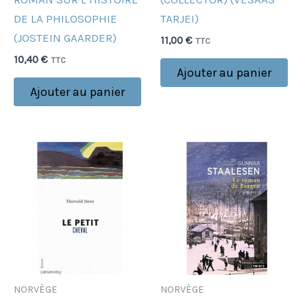
DE LA PHILOSOPHIE
TARJEI)
(JOSTEIN GAARDER)
11,00
€
TTC
10,40
€
TTC
Ajouter au panier
Ajouter au panier
NORVÈGE
NORVÈGE