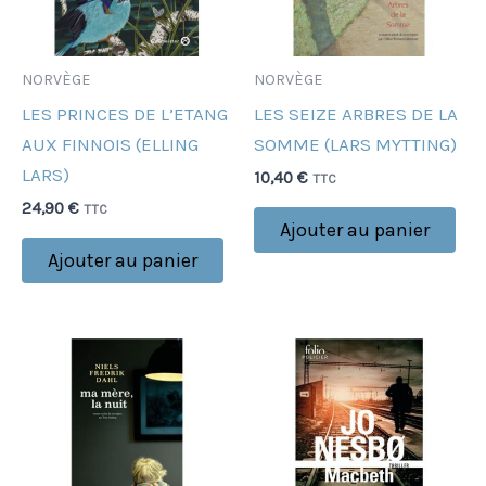
NORVÈGE
NORVÈGE
LES PRINCES DE L’ETANG
LES SEIZE ARBRES DE LA
AUX FINNOIS (ELLING
SOMME (LARS MYTTING)
LARS)
10,40
€
TTC
24,90
€
TTC
Ajouter au panier
Ajouter au panier