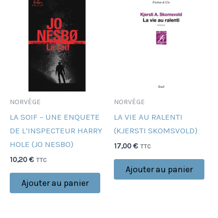
NORVÈGE
NORVÈGE
LA SOIF – UNE ENQUETE
LA VIE AU RALENTI
DE L’INSPECTEUR HARRY
(KJERSTI SKOMSVOLD)
HOLE (JO NESBO)
17,00
€
TTC
10,20
€
TTC
Ajouter au panier
Ajouter au panier