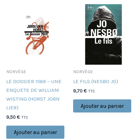
NORVÈGE
NORVÈGE
LE DOSSIER 1569 – UNE
LE FILS (NESBO JO)
ENQUETE DE WILLIAM
9,70
€
TTC
WISTING (HORST JORN
Ajouter au panier
LIER)
9,50
€
TTC
Ajouter au panier