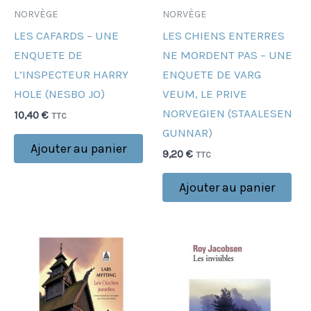
NORVÈGE
NORVÈGE
LES CAFARDS – UNE
LES CHIENS ENTERRES
ENQUETE DE
NE MORDENT PAS – UNE
L’INSPECTEUR HARRY
ENQUETE DE VARG
HOLE (NESBO JO)
VEUM, LE PRIVE
NORVEGIEN (STAALESEN
10,40
€
TTC
GUNNAR)
Ajouter au panier
9,20
€
TTC
Ajouter au panier