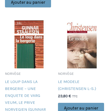
Ajouter au panier
NORVÈGE
NORVÈGE
LE LOUP DANS LA
LE MODELE
BERGERIE – UNE
(CHRISTENSEN L-S.)
ENQUETE DE VARG
23,80
€
TTC
VEUM, LE PRIVE
Ajouter au panier
NORVEGIEN (GUNNAR