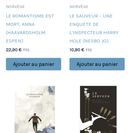
NORVÈGE
NORVÈGE
LE ROMANTISME EST
LE SAUVEUR – UNE
MORT, ANNA
ENQUETE DE
(HAAVARDSHOLM
L’INSPECTEUR HARRY
ESPEN)
HOLE (NESBO JO)
22,90
€
10,90
€
TTC
TTC
Ajouter au panier
Ajouter au panier