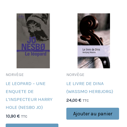
NORVÈGE
NORVÈGE
LE LEOPARD – UNE
LE LIVRE DE DINA
ENQUETE DE
(WASSMO HERBJORG)
L’INSPECTEUR HARRY
24,00
€
TTC
HOLE (NESBO JO)
Ajouter au panier
10,90
€
TTC