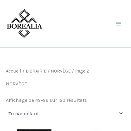
Aller
au
contenu
Accueil
/
LIBRAIRIE
/
NORVÈGE
/ Page 2
NORVÈGE
Affichage de 49–96 sur 123 résultats