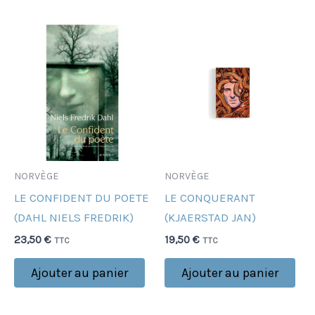
NORVÈGE
NORVÈGE
LE CONFIDENT DU POETE
LE CONQUERANT
(DAHL NIELS FREDRIK)
(KJAERSTAD JAN)
23,50
€
19,50
€
TTC
TTC
Ajouter au panier
Ajouter au panier