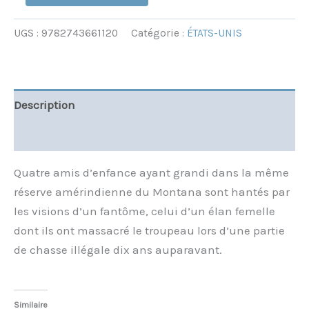
UGS :
9782743661120
Catégorie :
ÉTATS-UNIS
Description
Informations complémentaires
Quatre amis d’enfance ayant grandi dans la même
réserve amérindienne du Montana sont hantés par
les visions d’un fantôme, celui d’un élan femelle
dont ils ont massacré le troupeau lors d’une partie
de chasse illégale dix ans auparavant.
Similaire