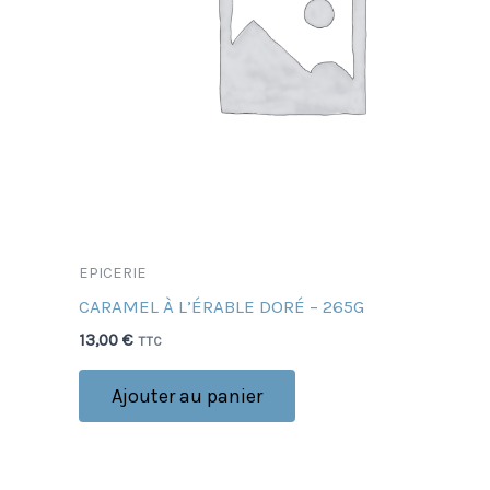
EPICERIE
CARAMEL À L’ÉRABLE DORÉ – 265G
13,00
€
TTC
Ajouter au panier