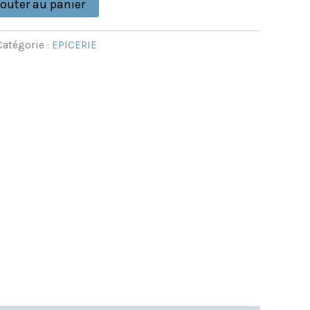
jouter au panier
Catégorie :
EPICERIE