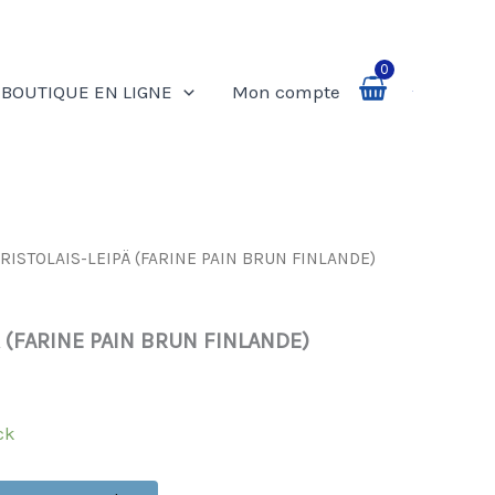
0
BOUTIQUE EN LIGNE
Mon compte
Rechercher
RISTOLAIS-LEIPÄ (FARINE PAIN BRUN FINLANDE)
Ä (FARINE PAIN BRUN FINLANDE)
ck