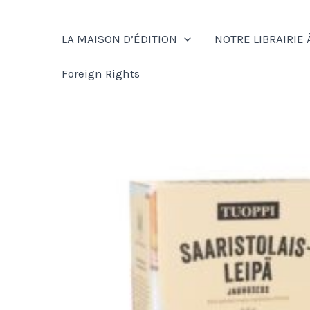
Aller
au
LA MAISON D’ÉDITION
NOTRE LIBRAIRIE 
contenu
Foreign Rights