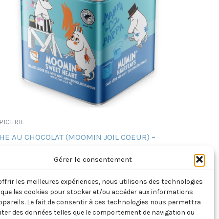
PICERIE
HE AU CHOCOLAT (MOOMIN JOIL COEUR) –
FINLANDE)
Gérer le consentement
6,00
€
TTC
offrir les meilleures expériences, nous utilisons des technologies
Ajouter au panier
s que les cookies pour stocker et/ou accéder aux informations
ppareils. Le fait de consentir à ces technologies nous permettra
aiter des données telles que le comportement de navigation ou