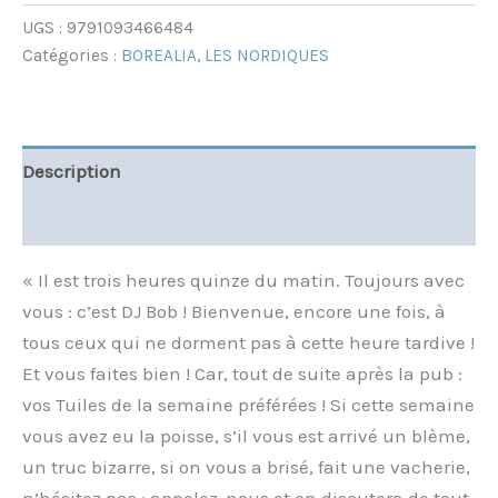
UGS :
9791093466484
Catégories :
BOREALIA
,
LES NORDIQUES
Description
Informations complémentaires
« Il est trois heures quinze du matin. Toujours avec
vous : c’est DJ Bob ! Bienvenue, encore une fois, à
tous ceux qui ne dorment pas à cette heure tardive !
Et vous faites bien ! Car, tout de suite après la pub :
vos Tuiles de la semaine préférées ! Si cette semaine
vous avez eu la poisse, s’il vous est arrivé un blème,
un truc bizarre, si on vous a brisé, fait une vacherie,