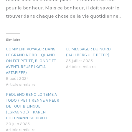
pour le bonheur. Mais ce bonheur, il doit savoir le
trouver dans chaque chose de la vie quotidienne…
Similaire
COMMENT VOYAGER DANS
LE MESSAGER DU NORD
LE GRAND NORD – QUAND
(HALLBERG ULF PETER)
ON EST PETITE, BLONDE ET
25 juillet 2025
AVENTUREUSE (KATIA
Article similaire
ASTAFIEFF)
8 août 2024
Article similaire
PEQUENO RENO LO TEME A
TODO / PETIT RENNE A PEUR
DE TOUT BILINGUE
(ESPAGNOL) – KAREN
HOFFMANN-SCHICKEL
30 juin 2025
Article similaire