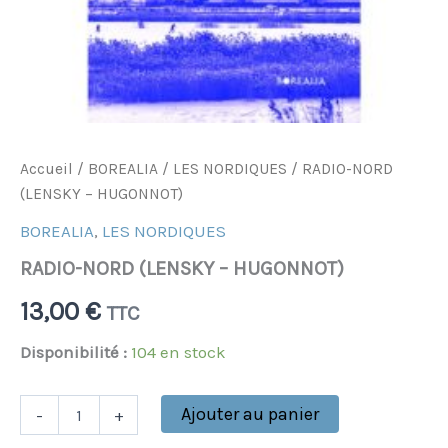
Accueil
/
BOREALIA
/
LES NORDIQUES
/ RADIO-NORD
(LENSKY – HUGONNOT)
BOREALIA
,
LES NORDIQUES
RADIO-NORD (LENSKY – HUGONNOT)
13,00
€
TTC
Disponibilité :
104 en stock
Ajouter au panier
-
+