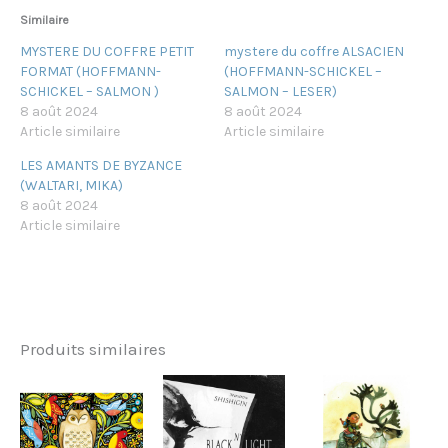
Similaire
MYSTERE DU COFFRE PETIT
mystere du coffre ALSACIEN
FORMAT (HOFFMANN-
(HOFFMANN-SCHICKEL –
SCHICKEL – SALMON )
SALMON – LESER)
8 août 2024
8 août 2024
Article similaire
Article similaire
LES AMANTS DE BYZANCE
(WALTARI, MIKA)
8 août 2024
Article similaire
Produits similaires