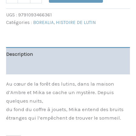
UGS :
9791093466361
Catégories :
BOREALIA
,
HISTOIRE DE LUTIN
Description
Informations complémentaires
Au cœur de la forêt des lutins, dans la maison
d’Ambre et Mika se cache un mystère. Depuis
quelques nuits,
du fond du coffre à jouets, Mika entend des bruits
étranges qui l’empêchent de trouver le sommeil.