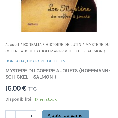
Accueil
/
BOREALIA
/
HISTOIRE DE LUTIN
/ MYSTERE DU
COFFRE A JOUETS (HOFFMANN-SCHICKEL – SALMON )
BOREALIA
,
HISTOIRE DE LUTIN
MYSTERE DU COFFRE A JOUETS (HOFFMANN-
SCHICKEL – SALMON )
16,00
€
TTC
Disponibilité :
17 en stock
Ajouter au panier
-
+