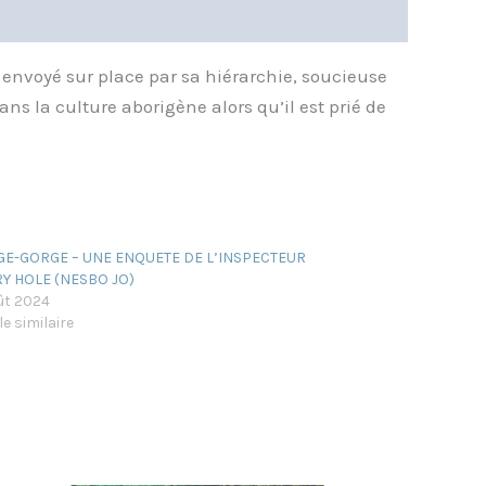
 envoyé sur place par sa hiérarchie, soucieuse
ans la culture aborigène alors qu’il est prié de
E-GORGE – UNE ENQUETE DE L’INSPECTEUR
Y HOLE (NESBO JO)
ût 2024
le similaire