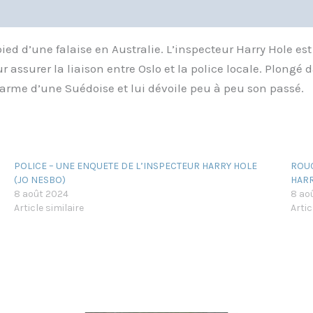
d d’une falaise en Australie. L’inspecteur Harry Hole est
assurer la liaison entre Oslo et la police locale. Plongé d
charme d’une Suédoise et lui dévoile peu à peu son passé.
POLICE – UNE ENQUETE DE L’INSPECTEUR HARRY HOLE
ROUG
(JO NESBO)
HARR
8 août 2024
8 ao
Article similaire
Artic