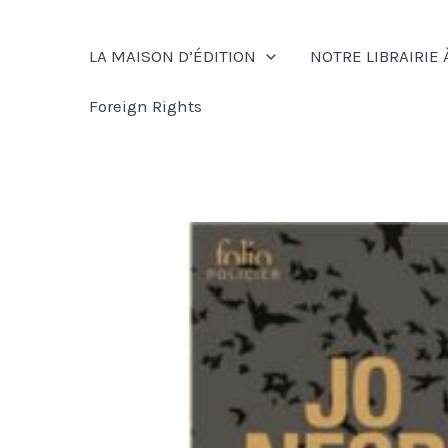
Aller
au
LA MAISON D’ÉDITION
NOTRE LIBRAIRIE 
contenu
Foreign Rights