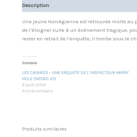
Description
Informations complémentaires
Une jeune Norvégienne est retrouvée morte au pie
de l’éloigner suite à un événement tragique, pour 
rester en retrait de l’enquête, il tombe sous le 
Similaire
LES CAFARDS – UNE ENQUETE DE L’INSPECTEUR HARRY
HOLE (NESBO JO)
8 août 2024
Article similaire
Produits similaires