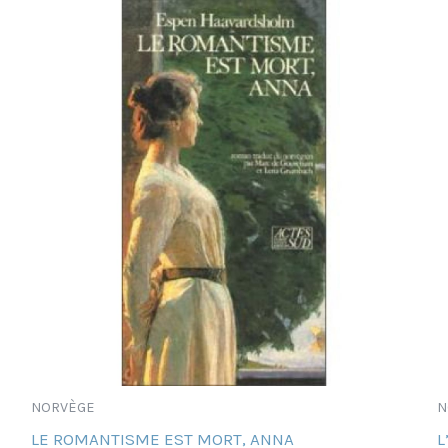
NORVÈGE
N
LE ROMANTISME EST MORT, ANNA
L