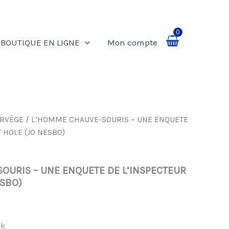
0
BOUTIQUE EN LIGNE
Mon compte
Rechercher
RVÈGE
/ L’HOMME CHAUVE-SOURIS – UNE ENQUETE
 HOLE (JO NESBO)
OURIS – UNE ENQUETE DE L’INSPECTEUR
ESBO)
ck