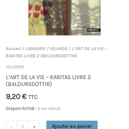
Accueil
/
LIBRAIRIE
/
ISLANDE
/ L’ART DE LA VIE –
KARITAS LIVRE 2 (BALDURSDOTTIR)
ISLANDE
L’ART DE LA VIE – KARITAS LIVRE 2
(BALDURSDOTTIR)
9,20
€
TTC
Disponibilité :
2 en stock
Ajouter au panier
-
+