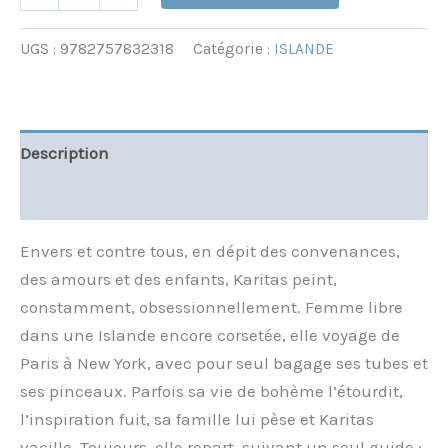
UGS :
9782757832318
Catégorie :
ISLANDE
Description
Informations complémentaires
Envers et contre tous, en dépit des convenances,
des amours et des enfants, Karitas peint,
constamment, obsessionnellement. Femme libre
dans une Islande encore corsetée, elle voyage de
Paris à New York, avec pour seul bagage ses tubes et
ses pinceaux. Parfois sa vie de bohème l’étourdit,
l’inspiration fuit, sa famille lui pèse et Karitas
vacille. Toujours, elle repart, suivant un seul guide :