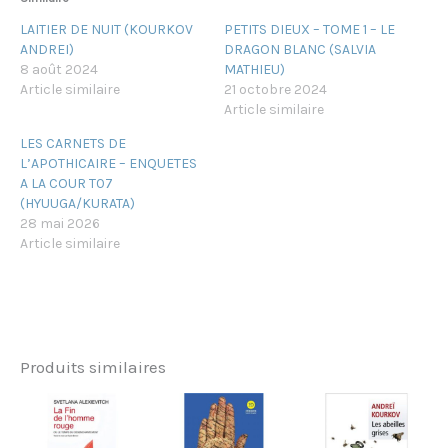
LAITIER DE NUIT (KOURKOV
PETITS DIEUX – TOME 1 – LE
ANDREI)
DRAGON BLANC (SALVIA
8 août 2024
MATHIEU)
Article similaire
21 octobre 2024
Article similaire
LES CARNETS DE
L’APOTHICAIRE – ENQUETES
A LA COUR T07
(HYUUGA/KURATA)
28 mai 2026
Article similaire
Produits similaires