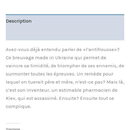
Description
Informations complémentaires
Avez-vous déjà entendu parler de «l’antifrousse»?
Ce breuvage made in Ukraine qui permet de
vaincre sa timidité, de triompher de ses ennemis, de
surmonter toutes les épreuves. Un remède pour
lequel on tuerait père et mère, n’est-ce pas? Mais là,
c’est son inventeur, un estimable pharmacien de
Kiev, qui est assassiné. Ensuite? Ensuite tout se
complique.
Similaire