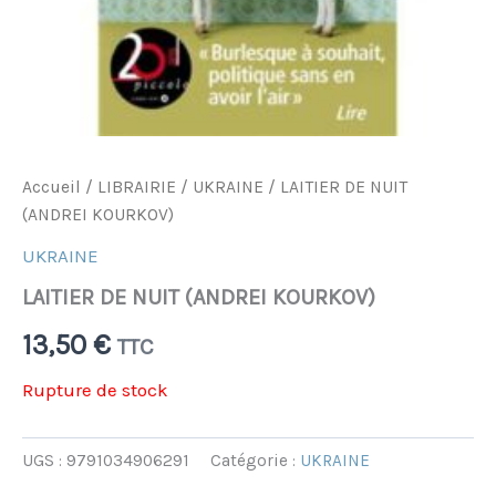
Accueil
/
LIBRAIRIE
/
UKRAINE
/ LAITIER DE NUIT
(ANDREI KOURKOV)
UKRAINE
LAITIER DE NUIT (ANDREI KOURKOV)
13,50
€
TTC
Rupture de stock
UGS :
9791034906291
Catégorie :
UKRAINE