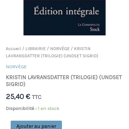
Accueil
/
LIBRAIRIE
/
NORVÈGE
/ KRISTIN
LAVRANSDATTER (TRILOGIE) (UNDSET SIGRID)
NORVÈGE
KRISTIN LAVRANSDATTER (TRILOGIE) (UNDSET
SIGRID)
25,40
€
TTC
Disponibilité :
1 en stock
Ajouter au panier