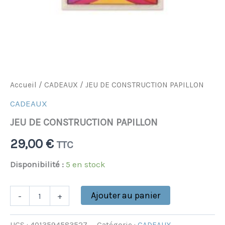
Accueil
/
CADEAUX
/ JEU DE CONSTRUCTION PAPILLON
CADEAUX
JEU DE CONSTRUCTION PAPILLON
29,00
€
TTC
Disponibilité :
5 en stock
Ajouter au panier
-
+