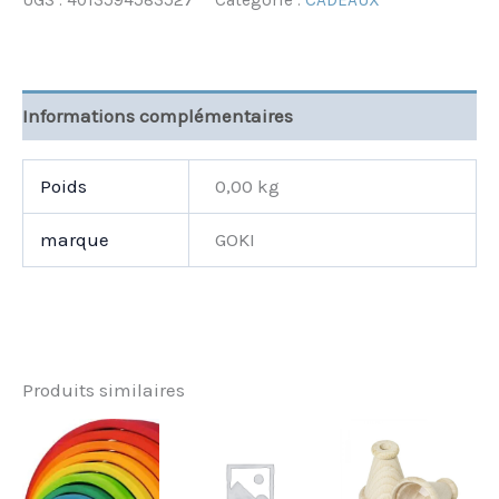
UGS :
4013594583527
Catégorie :
CADEAUX
Informations complémentaires
Poids
0,00 kg
marque
GOKI
Produits similaires