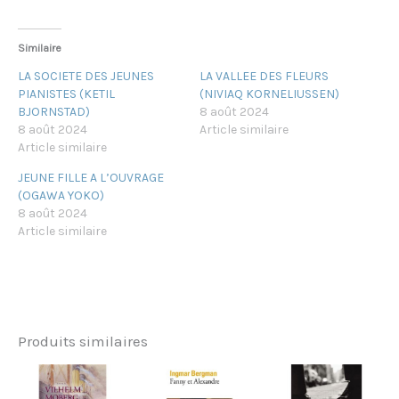
Similaire
LA SOCIETE DES JEUNES
LA VALLEE DES FLEURS
PIANISTES (KETIL
(NIVIAQ KORNELIUSSEN)
BJORNSTAD)
8 août 2024
8 août 2024
Article similaire
Article similaire
JEUNE FILLE A L’OUVRAGE
(OGAWA YOKO)
8 août 2024
Article similaire
Produits similaires