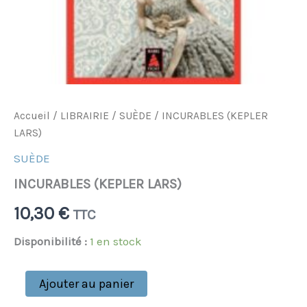
Accueil
/
LIBRAIRIE
/
SUÈDE
/ INCURABLES (KEPLER
LARS)
SUÈDE
INCURABLES (KEPLER LARS)
10,30
€
TTC
Disponibilité :
1 en stock
Ajouter au panier