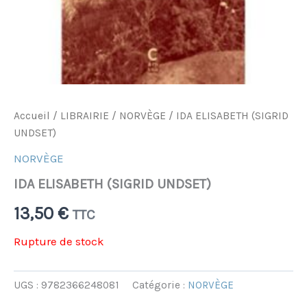
Accueil
/
LIBRAIRIE
/
NORVÈGE
/ IDA ELISABETH (SIGRID
UNDSET)
NORVÈGE
IDA ELISABETH (SIGRID UNDSET)
13,50
€
TTC
Rupture de stock
UGS :
9782366248081
Catégorie :
NORVÈGE