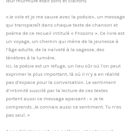
leur murmure était sons et clairons
«Je vole et je me sauve avec la poésie», un message
qui transparaît dans chaque texte de chanson et
poème de ce recueil intitulé « Frissons ». Ce livre est
un voyage, un chemin qui mène de la jeunesse à
l’âge adulte, de la naïveté à la sagesse, des
ténèbres à la lumière.
Ici, la poésie est un refuge, un lieu sûr où l’on peut
exprimer le plus important, là où il n’y a en réalité
pas d’espace pour la conversation. Le sentiment
d’intimité suscité par la lecture de ces textes
portent aussi ce message apaisant : « Je te
comprends. Je connais aussi ce sentiment. Tu n’es
pas seul. »