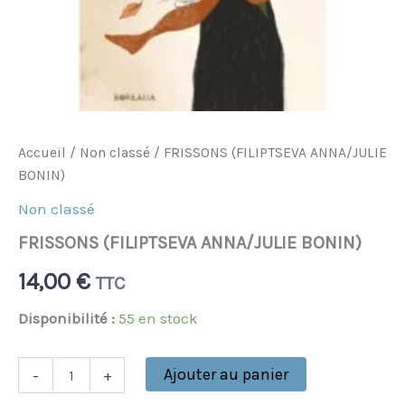
Accueil
/
Non classé
/ FRISSONS (FILIPTSEVA ANNA/JULIE
BONIN)
Non classé
FRISSONS (FILIPTSEVA ANNA/JULIE BONIN)
14,00
€
TTC
Disponibilité :
55 en stock
Ajouter au panier
-
+