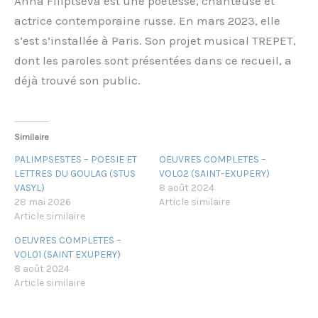
Anna Filiptseva est une poétesse, chanteuse et
actrice contemporaine russe. En mars 2023, elle
s’est s’installée à Paris. Son projet musical TREPET,
dont les paroles sont présentées dans ce recueil, a
déjà trouvé son public.
Similaire
PALIMPSESTES – POESIE ET
OEUVRES COMPLETES –
LETTRES DU GOULAG (STUS
VOL02 (SAINT-EXUPERY)
VASYL)
8 août 2024
28 mai 2026
Article similaire
Article similaire
OEUVRES COMPLETES –
VOL01 (SAINT EXUPERY)
8 août 2024
Article similaire