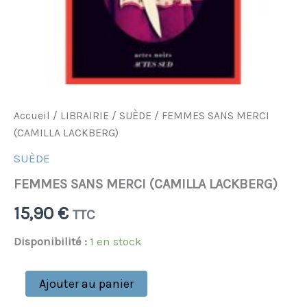
Accueil
/
LIBRAIRIE
/
SUÈDE
/ FEMMES SANS MERCI
(CAMILLA LACKBERG)
SUÈDE
FEMMES SANS MERCI (CAMILLA LACKBERG)
15,90
€
TTC
Disponibilité :
1 en stock
Ajouter au panier