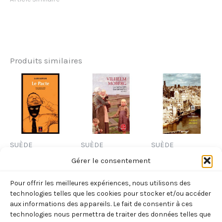
Produits similaires
SUÈDE
SUÈDE
SUÈDE
LE PACTE
AU PAYS (LA
AUTOMNE
Gérer le consentement
(KEPLER LARS)
SAGA DES
ALLEMAND
Pour offrir les meilleures expériences, nous utilisons des
EMIGRANTS,
(STIG
10,30
€
TTC
technologies telles que les cookies pour stocker et/ou accéder
TOME 1)
DAGERMAN)
aux informations des appareils. Le fait de consentir à ces
Ajouter
technologies nous permettra de traiter des données telles que
(MOBERG
7,10
€
TTC