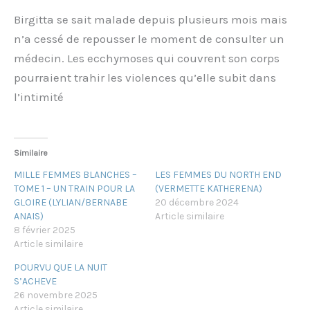
Birgitta se sait malade depuis plusieurs mois mais
n’a cessé de repousser le moment de consulter un
médecin. Les ecchymoses qui couvrent son corps
pourraient trahir les violences qu’elle subit dans
l’intimité
Similaire
MILLE FEMMES BLANCHES –
LES FEMMES DU NORTH END
TOME 1 – UN TRAIN POUR LA
(VERMETTE KATHERENA)
GLOIRE (LYLIAN/BERNABE
20 décembre 2024
ANAIS)
Article similaire
8 février 2025
Article similaire
POURVU QUE LA NUIT
S’ACHEVE
26 novembre 2025
Article similaire