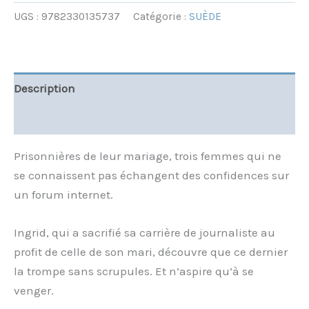
UGS :
9782330135737
Catégorie :
SUÈDE
Description
Informations complémentaires
Prisonnières de leur mariage, trois femmes qui ne
se connaissent pas échangent des confidences sur
un forum internet.
Ingrid, qui a sacrifié sa carrière de journaliste au
profit de celle de son mari, découvre que ce dernier
la trompe sans scrupules. Et n’aspire qu’à se
venger.