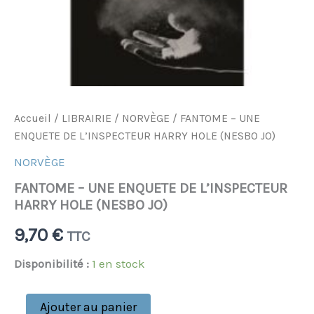
Accueil
/
LIBRAIRIE
/
NORVÈGE
/ FANTOME – UNE
ENQUETE DE L’INSPECTEUR HARRY HOLE (NESBO JO)
NORVÈGE
FANTOME – UNE ENQUETE DE L’INSPECTEUR
HARRY HOLE (NESBO JO)
9,70
€
TTC
Disponibilité :
1 en stock
Ajouter au panier