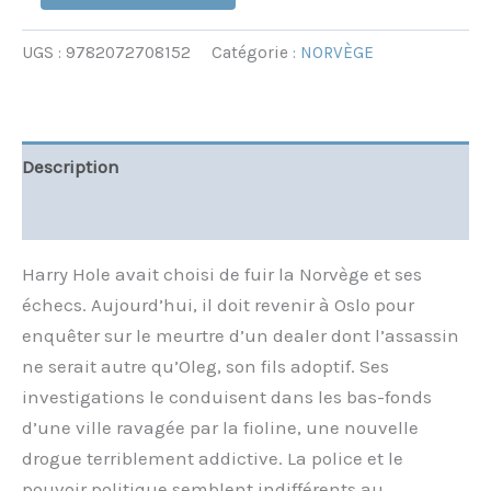
UGS :
9782072708152
Catégorie :
NORVÈGE
Description
Informations complémentaires
Harry Hole avait choisi de fuir la Norvège et ses
échecs. Aujourd’hui, il doit revenir à Oslo pour
enquêter sur le meurtre d’un dealer dont l’assassin
ne serait autre qu’Oleg, son fils adoptif. Ses
investigations le conduisent dans les bas-fonds
d’une ville ravagée par la fioline, une nouvelle
drogue terriblement addictive. La police et le
pouvoir politique semblent indifférents au