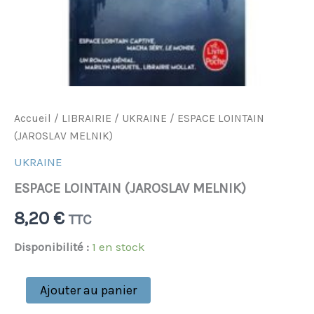
Accueil
/
LIBRAIRIE
/
UKRAINE
/ ESPACE LOINTAIN
(JAROSLAV MELNIK)
UKRAINE
ESPACE LOINTAIN (JAROSLAV MELNIK)
8,20
€
TTC
Disponibilité :
1 en stock
Ajouter au panier