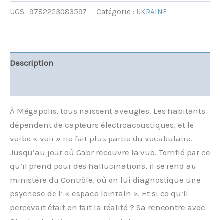
UGS :
9782253083597
Catégorie :
UKRAINE
Description
Informations complémentaires
À Mégapolis, tous naissent aveugles. Les habitants
dépendent de capteurs électroacoustiques, et le
verbe « voir » ne fait plus partie du vocabulaire.
Jusqu’au jour où Gabr recouvre la vue. Terrifié par ce
qu’il prend pour des hallucinations, il se rend au
ministère du Contrôle, où on lui diagnostique une
psychose de l’ « espace lointain ». Et si ce qu’il
percevait était en fait la réalité ? Sa rencontre avec