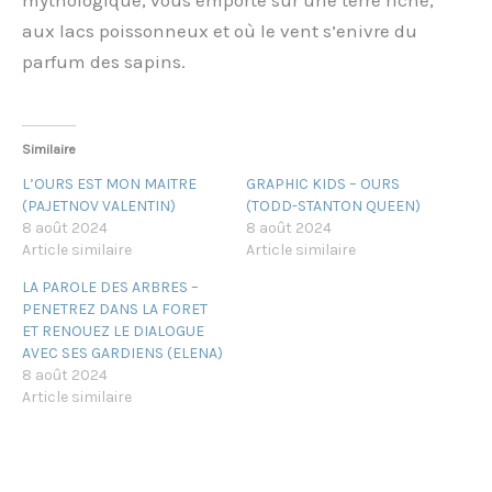
mythologique, vous emporte sur une terre riche,
aux lacs poissonneux et où le vent s’enivre du
parfum des sapins.
Similaire
L’OURS EST MON MAITRE
GRAPHIC KIDS – OURS
(PAJETNOV VALENTIN)
(TODD-STANTON QUEEN)
8 août 2024
8 août 2024
Article similaire
Article similaire
LA PAROLE DES ARBRES –
PENETREZ DANS LA FORET
ET RENOUEZ LE DIALOGUE
AVEC SES GARDIENS (ELENA)
8 août 2024
Article similaire