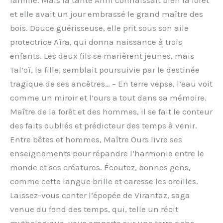
famille. Mais la tante Anni connaissait bien la forêt
et elle avait un jour embrassé le grand maître des
bois. Douce guérisseuse, elle prit sous son aile
protectrice Aïra, qui donna naissance à trois
enfants. Les deux fils se marièrent jeunes, mais
Tal’oï, la fille, semblait poursuivie par le destinée
tragique de ses ancêtres… – En terre vepse, l’eau voit
comme un miroir et l’ours a tout dans sa mémoire.
Maître de la forêt et des hommes, il se fait le conteur
des faits oubliés et prédicteur des temps à venir.
Entre bêtes et hommes, Maître Ours livre ses
enseignements pour répandre l’harmonie entre le
monde et ses créatures. Écoutez, bonnes gens,
comme cette langue brille et caresse les oreilles.
Laissez-vous conter l’épopée de Virantaz, saga
venue du fond des temps, qui, telle un récit