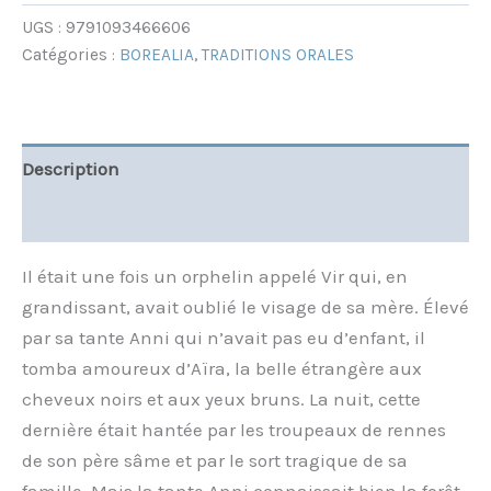
UGS :
9791093466606
Catégories :
BOREALIA
,
TRADITIONS ORALES
Description
Informations complémentaires
Il était une fois un orphelin appelé Vir qui, en
grandissant, avait oublié le visage de sa mère. Élevé
par sa tante Anni qui n’avait pas eu d’enfant, il
tomba amoureux d’Aïra, la belle étrangère aux
cheveux noirs et aux yeux bruns. La nuit, cette
dernière était hantée par les troupeaux de rennes
de son père sâme et par le sort tragique de sa