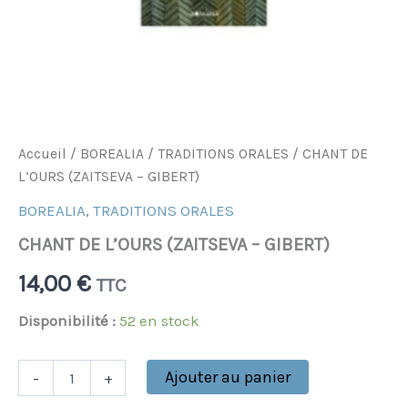
Accueil
/
BOREALIA
/
TRADITIONS ORALES
/ CHANT DE
L’OURS (ZAITSEVA – GIBERT)
BOREALIA
,
TRADITIONS ORALES
CHANT DE L’OURS (ZAITSEVA – GIBERT)
14,00
€
TTC
Disponibilité :
52 en stock
Ajouter au panier
-
+